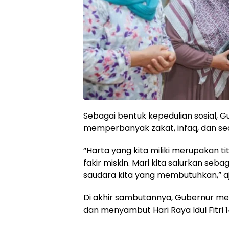
Sebagai bentuk kepedulian sosial, 
memperbanyak zakat, infaq, dan sed
“Harta yang kita miliki merupakan ti
fakir miskin. Mari kita salurkan se
saudara kita yang membutuhkan,” a
Di akhir sambutannya, Gubernur m
dan menyambut Hari Raya Idul Fitri 