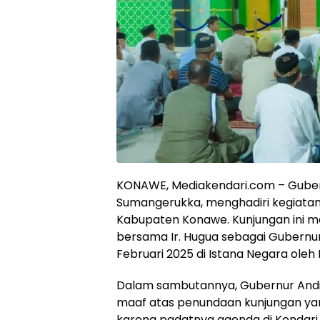
KONAWE, Mediakendari.com – Gubern
Sumangerukka, menghadiri kegiatan
Kabupaten Konawe. Kunjungan ini me
bersama Ir. Hugua sebagai Gubernu
Februari 2025 di Istana Negara oleh
Dalam sambutannya, Gubernur An
maaf atas penundaan kunjungan yan
karena padatnya agenda di Kendari.