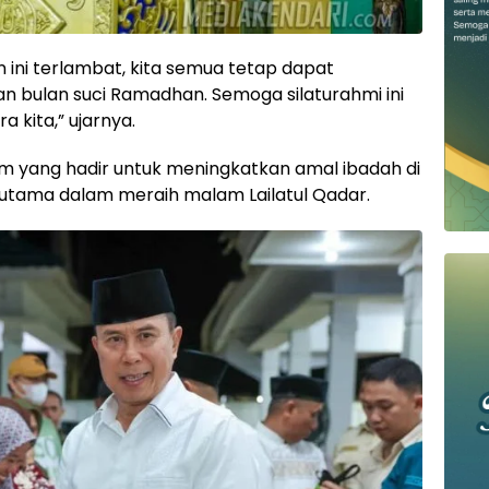
 ini terlambat, kita semua tetap dapat
 bulan suci Ramadhan. Semoga silaturahmi ini
 kita,” ujarnya.
m yang hadir untuk meningkatkan amal ibadah di
rutama dalam meraih malam Lailatul Qadar.