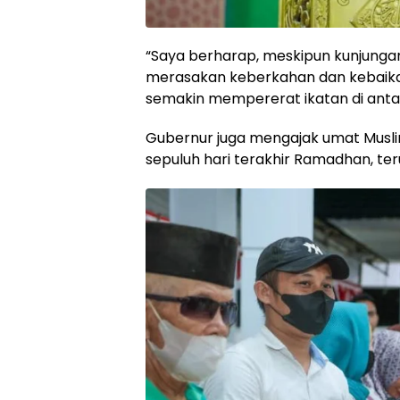
“Saya berharap, meskipun kunjungan
merasakan keberkahan dan kebaikan
semakin mempererat ikatan di antara
Gubernur juga mengajak umat Musli
sepuluh hari terakhir Ramadhan, te