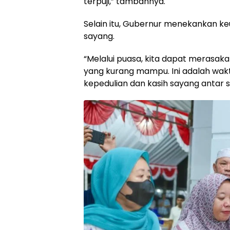
terpuji,” tambahnya.
Selain itu, Gubernur menekankan k
sayang.
“Melalui puasa, kita dapat merasaka
yang kurang mampu. Ini adalah wa
kepedulian dan kasih sayang antar 