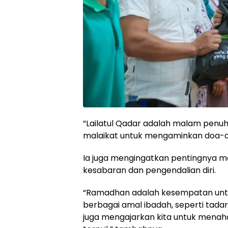
“Lailatul Qadar adalah malam penu
malaikat untuk mengaminkan doa-doa 
Ia juga mengingatkan pentingnya 
kesabaran dan pengendalian diri.
“Ramadhan adalah kesempatan untu
berbagai amal ibadah, seperti tadarr
juga mengajarkan kita untuk menaha