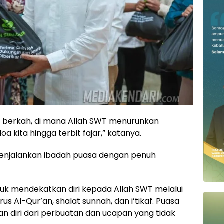
h berkah, di mana Allah SWT menurunkan
kita hingga terbit fajar,” katanya.
menjalankan ibadah puasa dengan penuh
k mendekatkan diri kepada Allah SWT melalui
us Al-Qur’an, shalat sunnah, dan i’tikaf. Puasa
n diri dari perbuatan dan ucapan yang tidak