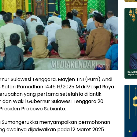
ur Sulawesi Tenggara, Mayjen TNI (Purn) Andi
 Safari Ramadhan 1446 H/2025 M di Masjid Raya
rupakan yang pertama setelah ia dilantik
r dan Wakil Gubernur Sulawesi Tenggara 20
 Presiden Prabowo Subianto.
di Sumangerukka menyampaikan permohonan
g awalnya dijadwalkan pada 12 Maret 2025