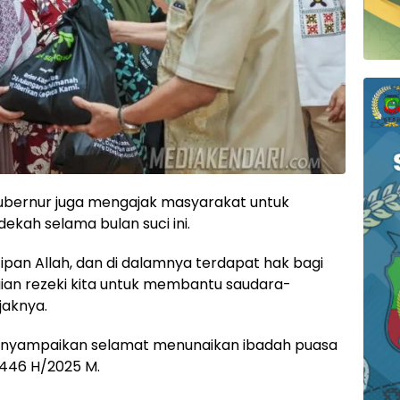
Gubernur juga mengajak masyarakat untuk
ekah selama bulan suci ini.
tipan Allah, dan di dalamnya terdapat hak bagi
bagian rezeki kita untuk membantu saudara-
jaknya.
enyampaikan selamat menunaikan ibadah puasa
1446 H/2025 M.