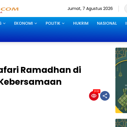
Jumat, 7 Agustus 2026
S
EKONOMI
POLITIK
HUKRIM
NASIONAL
Safari Ramadhan di
 Kebersamaan
3132