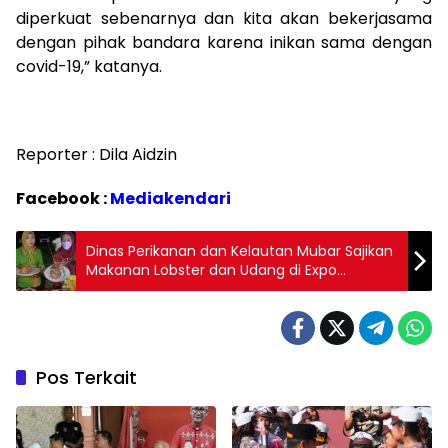
diperkuat sebenarnya dan kita akan bekerjasama
dengan pihak bandara karena inikan sama dengan
covid-19,” katanya.
Reporter : Dila Aidzin
Facebook :
Mediakendari
Dinas Perikanan dan Kelautan Mubar Sajikan
Makanan Lobster dan Udang di Expo
Pembangunan Lima Tahun
Pos Terkait