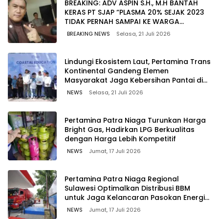
BREAKING: ADV ASPIN S.H., M.H BANTAH
KERAS PT SJAP “PLASMA 20% SEJAK 2023
TIDAK PERNAH SAMPAI KE WARGA
WAWOONE!
BREAKING NEWS
Selasa, 21 Juli 2026
Lindungi Ekosistem Laut, Pertamina Trans
Kontinental Gandeng Elemen
Masyarakat Jaga Kebersihan Pantai di
Bitung, Sulawesi
NEWS
Selasa, 21 Juli 2026
Pertamina Patra Niaga Turunkan Harga
Bright Gas, Hadirkan LPG Berkualitas
dengan Harga Lebih Kompetitif
NEWS
Jumat, 17 Juli 2026
Pertamina Patra Niaga Regional
Sulawesi Optimalkan Distribusi BBM
untuk Jaga Kelancaran Pasokan Energi
di Seluruh Wilayah Sulawesi
NEWS
Jumat, 17 Juli 2026