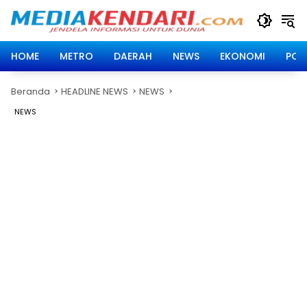
Langsung
ke
konten
HOME
METRO
DAERAH
NEWS
EKONOMI
POLI
Beranda
HEADLINE NEWS
NEWS
NEWS