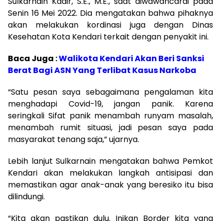
Sulkarnain Kadir, S.E., M.E., saat diwawancarai pada
Senin 16 Mei 2022. Dia mengatakan bahwa pihaknya
akan melakukan kordinasi juga dengan Dinas
Kesehatan Kota Kendari terkait dengan penyakit ini.
Baca Juga :
Walikota Kendari Akan Beri Sanksi
Berat Bagi ASN Yang Terlibat Kasus Narkoba
“Satu pesan saya sebagaimana pengalaman kita
menghadapi Covid-19, jangan panik. Karena
seringkali Sifat panik menambah runyam masalah,
menambah rumit situasi, jadi pesan saya pada
masyarakat tenang saja,” ujarnya.
Lebih lanjut Sulkarnain mengatakan bahwa Pemkot
Kendari akan melakukan langkah antisipasi dan
memastikan agar anak-anak yang beresiko itu bisa
dilindungi.
“Kita akan pastikan dulu. Inikan Border kita yang