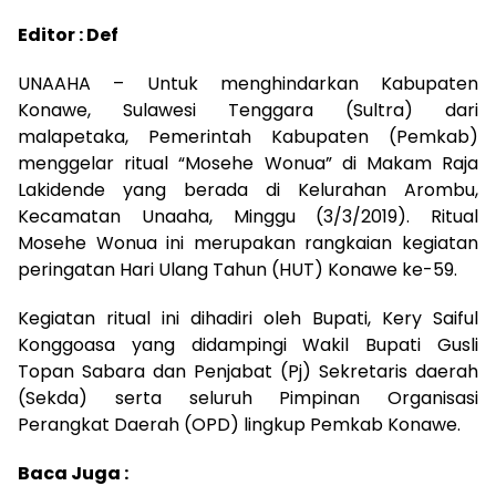
Editor : Def
UNAAHA – Untuk menghindarkan Kabupaten
Konawe, Sulawesi Tenggara (Sultra) dari
malapetaka, Pemerintah Kabupaten (Pemkab)
menggelar ritual “Mosehe Wonua” di Makam Raja
Lakidende yang berada di Kelurahan Arombu,
Kecamatan Unaaha, Minggu (3/3/2019). Ritual
Mosehe Wonua ini merupakan rangkaian kegiatan
peringatan Hari Ulang Tahun (HUT) Konawe ke-59.
Kegiatan ritual ini dihadiri oleh Bupati, Kery Saiful
Konggoasa yang didampingi Wakil Bupati Gusli
Topan Sabara dan Penjabat (Pj) Sekretaris daerah
(Sekda) serta seluruh Pimpinan Organisasi
Perangkat Daerah (OPD) lingkup Pemkab Konawe.
Baca Juga :