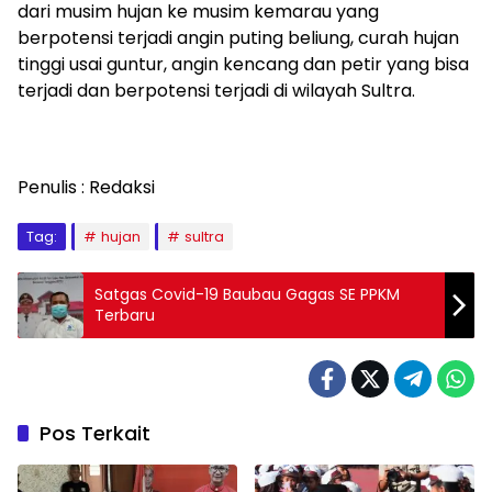
dari musim hujan ke musim kemarau yang
berpotensi terjadi angin puting beliung, curah hujan
tinggi usai guntur, angin kencang dan petir yang bisa
terjadi dan berpotensi terjadi di wilayah Sultra.
Penulis : Redaksi
Tag:
hujan
sultra
Satgas Covid-19 Baubau Gagas SE PPKM
Terbaru
Pos Terkait