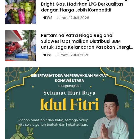
Bright Gas, Hadirkan LPG Berkualitas
dengan Harga Lebih Kompetitif
NEWS
Jumat, 17 Juli 2026
Pertamina Patra Niaga Regional
Sulawesi Optimalkan Distribusi BBM
untuk Jaga Kelancaran Pasokan Energi
di Seluruh Wilayah Sulawesi
NEWS
Jumat, 17 Juli 2026