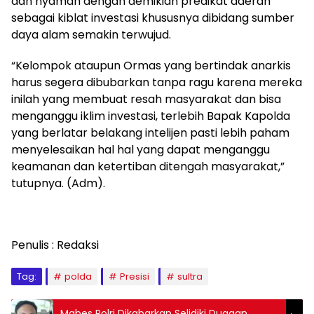
dan nyaman dengan demikian predikat daerah
sebagai kiblat investasi khususnya dibidang sumber
daya alam semakin terwujud.
“Kelompok ataupun Ormas yang bertindak anarkis
harus segera dibubarkan tanpa ragu karena mereka
inilah yang membuat resah masyarakat dan bisa
menganggu iklim investasi, terlebih Bapak Kapolda
yang berlatar belakang intelijen pasti lebih paham
menyelesaikan hal hal yang dapat menganggu
keamanan dan ketertiban ditengah masyarakat,”
tutupnya. (Adm).
Penulis : Redaksi
Tag:
polda
Presisi
sultra
Mabes Polri Dikabarkan Selidiki Dugaan