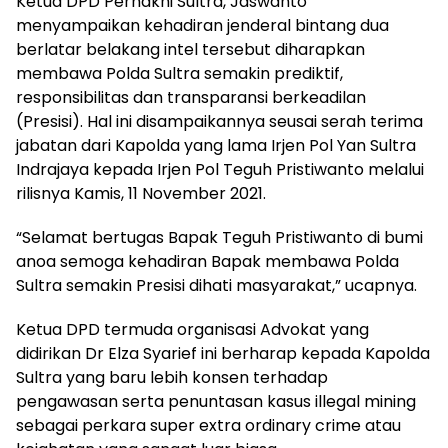
Ketua DPD Perhakhi Sultra, Jaswanto
menyampaikan kehadiran jenderal bintang dua
berlatar belakang intel tersebut diharapkan
membawa Polda Sultra semakin prediktif,
responsibilitas dan transparansi berkeadilan
(Presisi). Hal ini disampaikannya seusai serah terima
jabatan dari Kapolda yang lama Irjen Pol Yan Sultra
Indrajaya kepada Irjen Pol Teguh Pristiwanto melalui
rilisnya Kamis, 11 November 2021.
“Selamat bertugas Bapak Teguh Pristiwanto di bumi
anoa semoga kehadiran Bapak membawa Polda
Sultra semakin Presisi dihati masyarakat,” ucapnya.
Ketua DPD termuda organisasi Advokat yang
didirikan Dr Elza Syarief ini berharap kepada Kapolda
Sultra yang baru lebih konsen terhadap
pengawasan serta penuntasan kasus illegal mining
sebagai perkara super extra ordinary crime atau