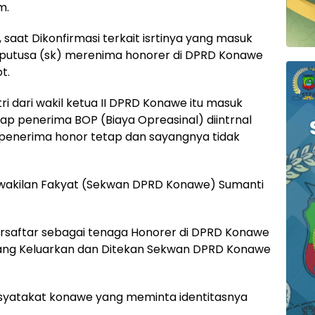
m.
saat Dikonfirmasi terkait isrtinya yang masuk
keputusa (sk) merenima honorer di DPRD Konawe
t.
stri dari wakil ketua II DPRD Konawe itu masuk
p penerima BOP (Biaya Opreasinal) diintrnal
 penerima honor tetap dan sayangnya tidak
rwakilan Fakyat (Sekwan DPRD Konawe) Sumanti
tersaftar sebagai tenaga Honorer di DPRD Konawe
ang Keluarkan dan Ditekan Sekwan DPRD Konawe
syatakat konawe yang meminta identitasnya