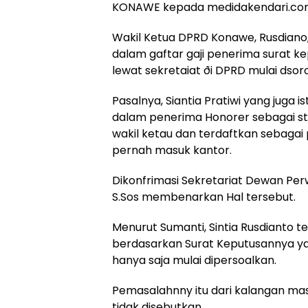
KONAWE kepada medidakendari.co
Wakil Ketua DPRD Konawe, Rusdiano, 
dalam gaftar gaji penerima surat 
lewat sekretaiat ði DPRD mulai dsoro
Pasalnya, Siantia Pratiwi yang juga i
dalam penerima Honorer sebagai sta
wakil ketau dan terdaftkan sebagai
pernah masuk kantor.
Dikonfrimasi Sekretariat Dewan Pe
S.Sos membenarkan Hal tersebut.
Menurut Sumanti, Sintia Rusdianto 
berdasarkan Surat Keputusannya y
hanya saja mulai dipersoalkan.
Pemasalahnny itu dari kalangan ma
tidak disebutkan.