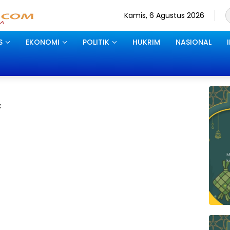
Kamis, 6 Agustus 2026
S
EKONOMI
POLITIK
HUKRIM
NASIONAL
K