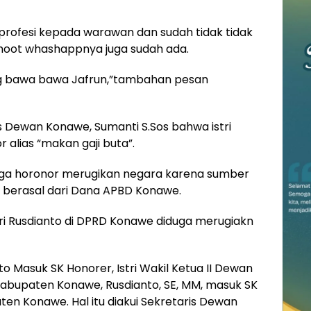
 profesi kepada warawan dan sudah tidak tidak
esshoot whashappnya juga sudah ada.
ng bawa bawa Jafrun,”tambahan pesan
is Dewan Konawe, Sumanti S.Sos bahwa istri
 alias “makan gaji buta”.
naga horonor merugikan negara karena sumber
 berasal dari Dana APBD Konawe.
ri Rusdianto di DPRD Konawe diduga merugiakn
to Masuk SK Honorer, Istri Wakil Ketua II Dewan
abupaten Konawe, Rusdianto, SE, MM, masuk SK
en Konawe. Hal itu diakui Sekretaris Dewan