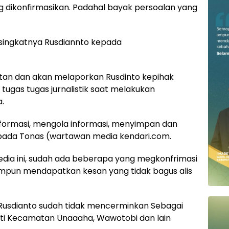
g dikonfirmasikan. Padahal bayak persoalan yang
n singkatnya Rusdiannto kepada
ratan dan akan melaporkan Rusdinto kepihak
tugas tugas jurnalistik saat melakukan
.
informasi, mengola informasi, menyimpan dan
epada Tonas (wartawan media kendari.com.
edia ini, sudah ada beberapa yang megkonfrimasi
mpun mendapatkan kesan yang tidak bagus alis
Rusdianto sudah tidak mencerminkan Sebagai
puti Kecamatan Unaaaha, Wawotobi dan lain