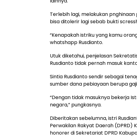
lainnya.
Terlebih lagi, melakukan pnghinaan
bisa ditolerir lagi sebab bukti scr
“Kenapakah istriku yang kamu ora
whatshapp Rusdianto.
Utuk diketahui, penjelasan Sekretat
Rusdianto tidak pernah masuk kantor
Sintia Rusdianto sendir sebagai te
sumber dana pebiayaan berupa gaji
“Dengan tidak masuknya bekerja Ist
negara,” pungkasnya.
Diberitakan sebelumna, istri Rusdian
Perwakilan Rakyat Daerah (DPRD) K
honorer di Sekretariat DPRD Kabupat