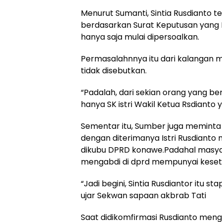
Menurut Sumanti, Sintia Rusdianto 
berdasarkan Surat Keputusan yang
hanya saja mulai dipersoalkan.
Permasalahnnya itu dari kalangan 
tidak disebutkan.
“Padalah, dari sekian orang yang 
hanya SK istri Wakil Ketua Rsdianto y
Sementar itu, Sumber juga meminta
dengan diterimanya Istri Rusdiant
dikubu DPRD konawe.Padahal masya
mengabdi di dprd mempunyai keset
“Jadi begini, Sintia Rusdiantor itu s
ujar Sekwan sapaan akbrab Tati
Saat didikomfirmasi Rusdianto men