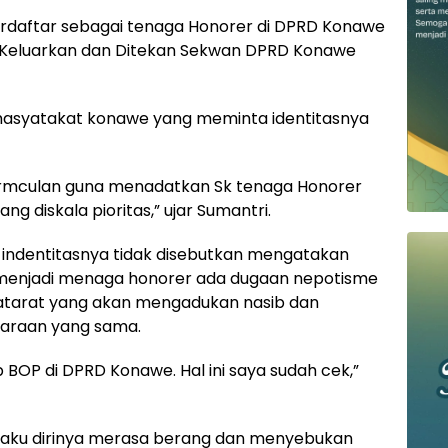
terdaftar sebagai tenaga Honorer di DPRD Konawe
 Keluarkan dan Ditekan Sekwan DPRD Konawe
masyatakat konawe yang meminta identitasnya
bermculan guna menadatkan Sk tenaga Honorer
ang diskala pioritas,” ujar Sumantri.
 indentitasnya tidak disebutkan mengatakan
o menjadi menaga honorer ada dugaan nepotisme
tarat yang akan mengadukan nasib dan
araan yang sama.
tap BOP di DPRD Konawe. Hal ini saya sudah cek,”
gaku dirinya merasa berang dan menyebukan