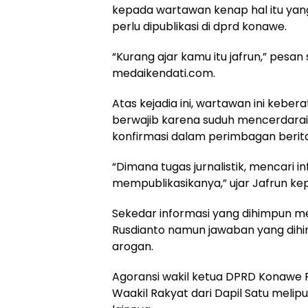
kepada wartawan kenap hal itu yan
perlu dipublikasi di dprd konawe.
“Kurang ajar kamu itu jafrun,” pesa
medaikendati.com.
Atas kejadia ini, wartawan ini kebe
berwajib karena suduh mencerdarai 
konfirmasi dalam perimbagan berita
“Dimana tugas jurnalistik, mencari 
mempublikasikanya,” ujar Jafrun k
Sekedar informasi yang dihimpun m
Rusdianto namun jawaban yang dihi
arogan.
Agoransi wakil ketua DPRD Konawe 
Waakil Rakyat dari Dapil Satu meli