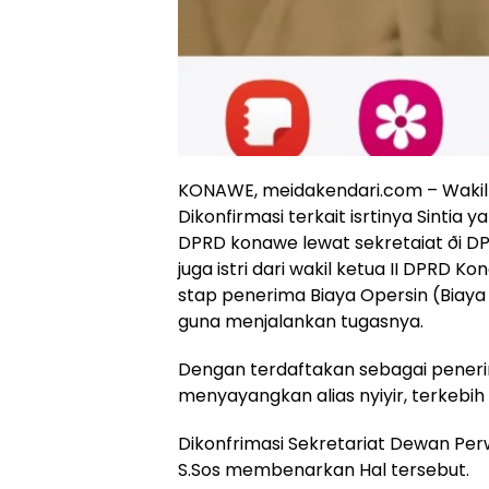
KONAWE, meidakendari.com – Wakil 
Dikonfirmasi terkait isrtinya Sinti
DPRD konawe lewat sekretaiat ði DPR
juga istri dari wakil ketua II DPRD
stap penerima Biaya Opersin (Biay
guna menjalankan tugasnya.
Dengan terdaftakan sebagai peneri
menyayangkan alias nyiyir, terkebih 
Dikonfrimasi Sekretariat Dewan Pe
S.Sos membenarkan Hal tersebut.