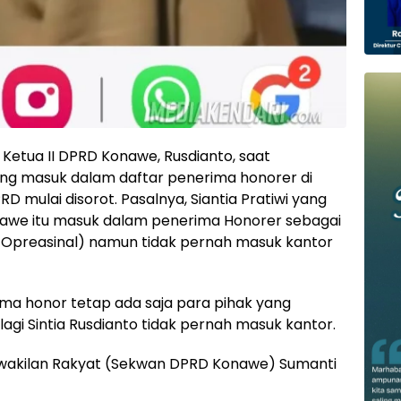
Ketua II DPRD Konawe, Rusdianto, saat
a yang masuk dalam daftar penerima honorer di
D mulai disorot. Pasalnya, Siantia Pratiwi yang
 Konawe itu masuk dalam penerima Honorer sebagai
a Opreasinal) namun tidak pernah masuk kantor
ma honor tetap ada saja para pihak yang
lagi Sintia Rusdianto tidak pernah masuk kantor.
rwakilan Rakyat (Sekwan DPRD Konawe) Sumanti