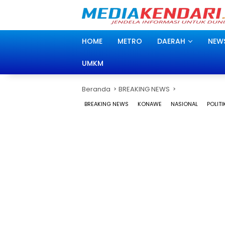
Langsung
ke
konten
HOME
METRO
DAERAH
NEW
UMKM
Beranda
BREAKING NEWS
BREAKING NEWS
KONAWE
NASIONAL
POLITI