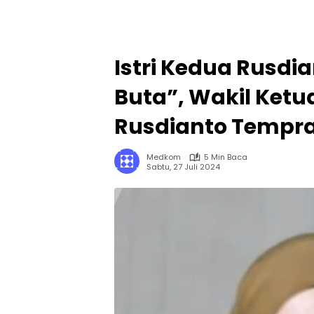
Istri Kedua Rusdi
Buta”, Wakil Ketu
Rusdianto Temp
Medkom
5 Min Baca
Sabtu, 27 Juli 2024