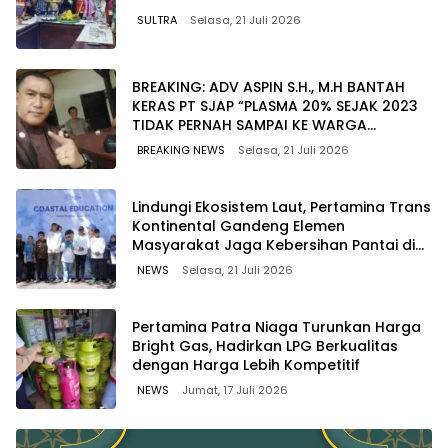
SULTRA
Selasa, 21 Juli 2026
BREAKING: ADV ASPIN S.H., M.H BANTAH
KERAS PT SJAP “PLASMA 20% SEJAK 2023
TIDAK PERNAH SAMPAI KE WARGA
WAWOONE!
BREAKING NEWS
Selasa, 21 Juli 2026
Lindungi Ekosistem Laut, Pertamina Trans
Kontinental Gandeng Elemen
Masyarakat Jaga Kebersihan Pantai di
Bitung, Sulawesi
NEWS
Selasa, 21 Juli 2026
Pertamina Patra Niaga Turunkan Harga
Bright Gas, Hadirkan LPG Berkualitas
dengan Harga Lebih Kompetitif
NEWS
Jumat, 17 Juli 2026