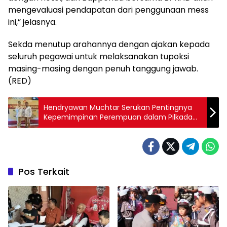
mengevaluasi pendapatan dari penggunaan mess
ini,” jelasnya.
Sekda menutup arahannya dengan ajakan kepada
seluruh pegawai untuk melaksanakan tupoksi
masing-masing dengan penuh tanggung jawab.
(RED)
Hendryawan Muchtar Serukan Pentingnya
Kepemimpinan Perempuan dalam Pilkada
Konawe 2024
Pos Terkait