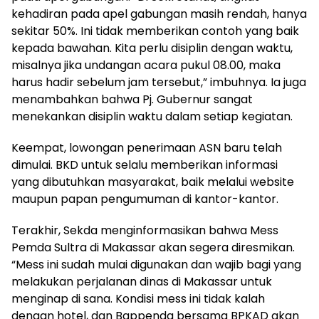
kehadiran pada apel gabungan masih rendah, hanya
sekitar 50%. Ini tidak memberikan contoh yang baik
kepada bawahan. Kita perlu disiplin dengan waktu,
misalnya jika undangan acara pukul 08.00, maka
harus hadir sebelum jam tersebut,” imbuhnya. Ia juga
menambahkan bahwa Pj. Gubernur sangat
menekankan disiplin waktu dalam setiap kegiatan.
Keempat, lowongan penerimaan ASN baru telah
dimulai. BKD untuk selalu memberikan informasi
yang dibutuhkan masyarakat, baik melalui website
maupun papan pengumuman di kantor-kantor.
Terakhir, Sekda menginformasikan bahwa Mess
Pemda Sultra di Makassar akan segera diresmikan.
“Mess ini sudah mulai digunakan dan wajib bagi yang
melakukan perjalanan dinas di Makassar untuk
menginap di sana. Kondisi mess ini tidak kalah
dengan hotel, dan Bappenda bersama BPKAD akan