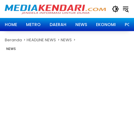
Langsung
ke
konten
HOME
METRO
DAERAH
NEWS
EKONOMI
POLI
Beranda
HEADLINE NEWS
NEWS
NEWS