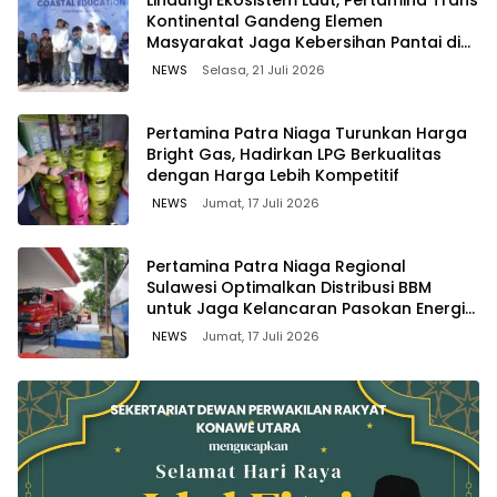
Lindungi Ekosistem Laut, Pertamina Trans
Kontinental Gandeng Elemen
Masyarakat Jaga Kebersihan Pantai di
Bitung, Sulawesi
NEWS
Selasa, 21 Juli 2026
Pertamina Patra Niaga Turunkan Harga
Bright Gas, Hadirkan LPG Berkualitas
dengan Harga Lebih Kompetitif
NEWS
Jumat, 17 Juli 2026
Pertamina Patra Niaga Regional
Sulawesi Optimalkan Distribusi BBM
untuk Jaga Kelancaran Pasokan Energi
di Seluruh Wilayah Sulawesi
NEWS
Jumat, 17 Juli 2026