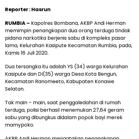
Reporter : Hasrun
RUMBIA –
Kapolres Bombana, AKBP Andi Herman
memimpin penangkapan dua orang terduga tindak
pidana narkotika berjenis sabu di kompleks pasar
lama, Kelurahan Kasipute Kecamatan Rumbia, pada,
Kamis 16 Juli 2020.
Dua tersangka itu adalah YS (34) warga Kelurahan
Kasipute dan DI(35) warga Desa Kota Bengun,
Kecamatan Ranomeeto, Kabupaten Konawe
Selatan.
Tak main – main, saat penggaledahan di rumah
terduga, polisi berhasil menemukan 27,64 geram
sabu yang dibungkus didalam popok bayi merek
mamypoko.
AKBP Andi Herman mengatakan penangkapan