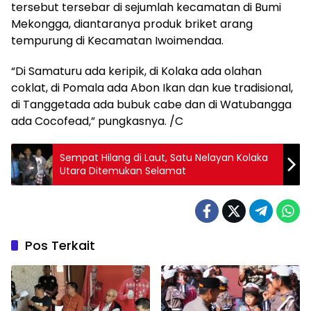
tersebut tersebar di sejumlah kecamatan di Bumi
Mekongga, diantaranya produk briket arang
tempurung di Kecamatan Iwoimendaa.
“Di Samaturu ada keripik, di Kolaka ada olahan
coklat, di Pomala ada Abon Ikan dan kue tradisional,
di Tanggetada ada bubuk cabe dan di Watubangga
ada Cocofead,” pungkasnya. /C
Sempat Hilang di Laut, Satu Nelayan Kolaka
Utara Ditemukan Selamat
Pos Terkait