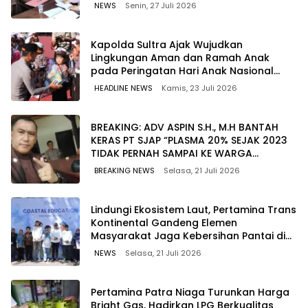
NEWS
Senin, 27 Juli 2026
Kapolda Sultra Ajak Wujudkan
Lingkungan Aman dan Ramah Anak
pada Peringatan Hari Anak Nasional
2026
HEADLINE NEWS
Kamis, 23 Juli 2026
BREAKING: ADV ASPIN S.H., M.H BANTAH
KERAS PT SJAP “PLASMA 20% SEJAK 2023
TIDAK PERNAH SAMPAI KE WARGA
WAWOONE!
BREAKING NEWS
Selasa, 21 Juli 2026
Lindungi Ekosistem Laut, Pertamina Trans
Kontinental Gandeng Elemen
Masyarakat Jaga Kebersihan Pantai di
Bitung, Sulawesi
NEWS
Selasa, 21 Juli 2026
Pertamina Patra Niaga Turunkan Harga
Bright Gas, Hadirkan LPG Berkualitas