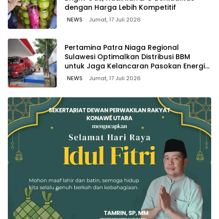
dengan Harga Lebih Kompetitif
NEWS
Jumat, 17 Juli 2026
Pertamina Patra Niaga Regional
Sulawesi Optimalkan Distribusi BBM
untuk Jaga Kelancaran Pasokan Energi
di Seluruh Wilayah Sulawesi
NEWS
Jumat, 17 Juli 2026