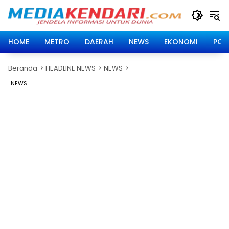
Langsung
ke
konten
HOME
METRO
DAERAH
NEWS
EKONOMI
POLI
Beranda
HEADLINE NEWS
NEWS
NEWS