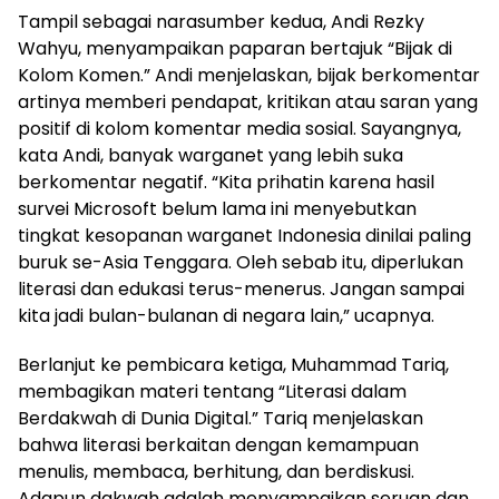
Tampil sebagai narasumber kedua, Andi Rezky
Wahyu, menyampaikan paparan bertajuk “Bijak di
Kolom Komen.” Andi menjelaskan, bijak berkomentar
artinya memberi pendapat, kritikan atau saran yang
positif di kolom komentar media sosial. Sayangnya,
kata Andi, banyak warganet yang lebih suka
berkomentar negatif. “Kita prihatin karena hasil
survei Microsoft belum lama ini menyebutkan
tingkat kesopanan warganet Indonesia dinilai paling
buruk se-Asia Tenggara. Oleh sebab itu, diperlukan
literasi dan edukasi terus-menerus. Jangan sampai
kita jadi bulan-bulanan di negara lain,” ucapnya.
Berlanjut ke pembicara ketiga, Muhammad Tariq,
membagikan materi tentang “Literasi dalam
Berdakwah di Dunia Digital.” Tariq menjelaskan
bahwa literasi berkaitan dengan kemampuan
menulis, membaca, berhitung, dan berdiskusi.
Adapun dakwah adalah menyampaikan seruan dan