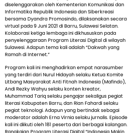
diselenggarakan oleh Kementerian Komunikasi dan
Informatika Republik Indonesia dan Siberkreasi
bersama Dyandra Promosindo, dilaksanakan secara
virtual pada 9 Juni 2021 di Barru, Sulawesi Selatan.
Kolaborasi ketiga lembaga ini dikhususkan pada
penyelenggaraan Program Literasi Digital di wilayah
Sulawesi. Adapun tema kali adalah “Dakwah yang
Ramah di Internet.”
Program kali ini menghadirkan empat narasumber
yang terdiri dari Nurul Hidayah selaku Ketua Komite
Litbang Masyarakat Anti Fitnah Indonesia (Mafindo),
Andi Rezky Wahyu selaku konten kreator,
Muhammad Tariq selaku pengajar sekaligus pegiat
literasi Kabupaten Barru, dan Rian Fahardi selaku
pegiat teknologi. Adapun yang bertindak sebagai
moderator adalah Erna Virnia selaku jurnalis. Episode
kali ini diikuti oleh 181 peserta dari berbagai kalangan.
Rangkaian Program Literasi Digital “Indonesia Makin