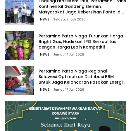
Lindungi Ekosistem Laut, Pertamina Trans
Kontinental Gandeng Elemen
Masyarakat Jaga Kebersihan Pantai di
Bitung, Sulawesi
NEWS
Selasa, 21 Juli 2026
Pertamina Patra Niaga Turunkan Harga
Bright Gas, Hadirkan LPG Berkualitas
dengan Harga Lebih Kompetitif
NEWS
Jumat, 17 Juli 2026
Pertamina Patra Niaga Regional
Sulawesi Optimalkan Distribusi BBM
untuk Jaga Kelancaran Pasokan Energi
di Seluruh Wilayah Sulawesi
NEWS
Jumat, 17 Juli 2026