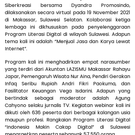
Siberkreasi bersama Dyandra Promosindo,
dilaksanakan secara virtual pada 19 November 2021
di Makassar, Sulawesi Selatan. Kolaborasi ketiga
lembaga ini dikhususkan pada penyelenggaraan
Program Literasi Digital di wilayah Sulawesi. Adapun
tema kali ini adalah “Menjual Jasa dan Karya Lewat
Internet”.
Program kali ini menghadirkan empat narasumber
yang terdiri dari Akuntan LAZISMU Makassar Rahayu
Japar, Pemengaruh Wisata Nur Aina, Pendiri Gerakan
Infaq Seribu Rupiah Andri Fikri Paokuma, dan
Fasilitator Keuangan Vega Isdarini. Adapun yang
bertindak sebagai moderator adalah Agung
Cahyono selaku jurnalis TV. Kegiatan webinar kali ini
diikuti oleh 636 peserta dari berbagai kalangan usia
maupun profesi. Rangkaian Program Literasi Digital
“Indonesia Makin Cakap Digital” di Sulawesi
menargetkan peserta sebanyak 57.550 orang.