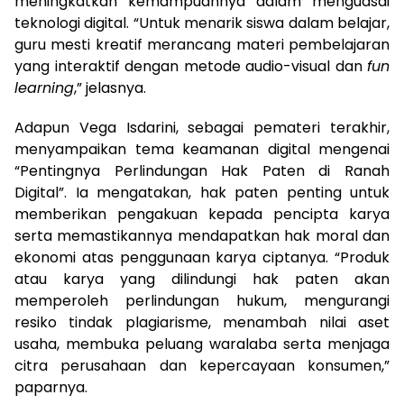
meningkatkan kemampuannya dalam menguasai
teknologi digital. “Untuk menarik siswa dalam belajar,
guru mesti kreatif merancang materi pembelajaran
yang interaktif dengan metode audio-visual dan
fun
learning
,” jelasnya.
Adapun Vega Isdarini, sebagai pemateri terakhir,
menyampaikan tema keamanan digital mengenai
“Pentingnya Perlindungan Hak Paten di Ranah
Digital”. Ia mengatakan, hak paten penting untuk
memberikan pengakuan kepada pencipta karya
serta memastikannya mendapatkan hak moral dan
ekonomi atas penggunaan karya ciptanya. “Produk
atau karya yang dilindungi hak paten akan
memperoleh perlindungan hukum, mengurangi
resiko tindak plagiarisme, menambah nilai aset
usaha, membuka peluang waralaba serta menjaga
citra perusahaan dan kepercayaan konsumen,”
paparnya.