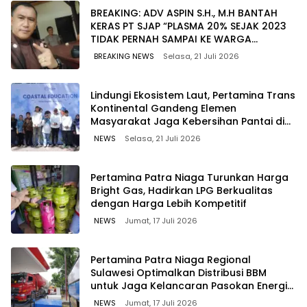
BREAKING: ADV ASPIN S.H., M.H BANTAH
KERAS PT SJAP “PLASMA 20% SEJAK 2023
TIDAK PERNAH SAMPAI KE WARGA
WAWOONE!
BREAKING NEWS
Selasa, 21 Juli 2026
Lindungi Ekosistem Laut, Pertamina Trans
Kontinental Gandeng Elemen
Masyarakat Jaga Kebersihan Pantai di
Bitung, Sulawesi
NEWS
Selasa, 21 Juli 2026
Pertamina Patra Niaga Turunkan Harga
Bright Gas, Hadirkan LPG Berkualitas
dengan Harga Lebih Kompetitif
NEWS
Jumat, 17 Juli 2026
Pertamina Patra Niaga Regional
Sulawesi Optimalkan Distribusi BBM
untuk Jaga Kelancaran Pasokan Energi
di Seluruh Wilayah Sulawesi
NEWS
Jumat, 17 Juli 2026