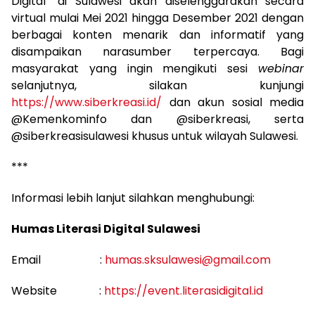
Digital” di Sulawesi akan diselenggarakan secara
virtual mulai Mei 2021 hingga Desember 2021 dengan
berbagai konten menarik dan informatif yang
disampaikan narasumber terpercaya. Bagi
masyarakat yang ingin mengikuti sesi
webinar
selanjutnya, silakan kunjungi
https://www.siberkreasi.id/
dan akun sosial media
@Kemenkominfo dan @siberkreasi, serta
@siberkreasisulawesi khusus untuk wilayah Sulawesi.
***
Informasi lebih lanjut silahkan menghubungi:
Humas Literasi Digital Sulawesi
Email :
humas.sksulawesi@gmail.com
Website :
https://event.literasidigital.id