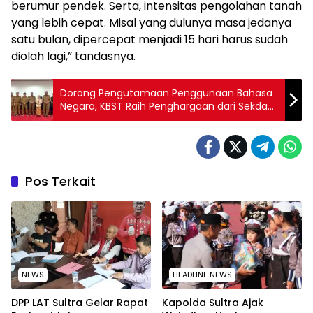
berumur pendek. Serta, intensitas pengolahan tanah
yang lebih cepat. Misal yang dulunya masa jedanya
satu bulan, dipercepat menjadi 15 hari harus sudah
diolah lagi,” tandasnya.
Dorong Pengutamaan Penggunaan Bahasa
Negara, KBST Raih Penghargaan dari Sekda
Buton
Pos Terkait
NEWS
HEADLINE NEWS
‎DPP LAT Sultra Gelar Rapat
Kapolda Sultra Ajak