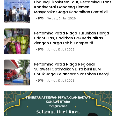
Lindungi Ekosistem Laut, Pertamina Trans
Kontinental Gandeng Elemen
Masyarakat Jaga Kebersihan Pantai di
Bitung, Sulawesi
NEWS
Selasa, 21 Juli 2026
Pertamina Patra Niaga Turunkan Harga
Bright Gas, Hadirkan LPG Berkualitas
dengan Harga Lebih Kompetitif
NEWS
Jumat, 17 Juli 2026
Pertamina Patra Niaga Regional
Sulawesi Optimalkan Distribusi BBM
untuk Jaga Kelancaran Pasokan Energi
di Seluruh Wilayah Sulawesi
NEWS
Jumat, 17 Juli 2026