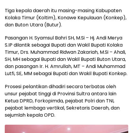
Tiga kepala daerah itu masing-masing Kabupaten
Kolaka Timur (Koltim), Konawe Kepulauan (Konkep),
dan Buton Utara (Butur).
Pasangan H. Syamsul Bahri SH, M.Si – Hj. Andi Merya
S.IP dilantik sebagai Bupati dan Wakil Bupati Kolaka
Timur, Drs. Muhammad Ridwan Zakariah, M.Si – Ahali,
SH, MH sebagai Bupati dan Wakil Bupati Buton Utara,
dan pasangan Ir. H. Amrullah, MT – Andi Muhammad
Lutfi, SE, MM sebagai Bupati dan Wakil Bupati Konkep.
Prosesi pelantikan dihadiri secara terbatas oleh
unsur pejabat tinggi di Provinsi Sultra antara lain
Ketua DPRD, Forkopimda, pejabat Polri dan TNI,
pejabat lembaga vertikal, Sekretaris Daerah, dan
sejumlah kepala OPD.