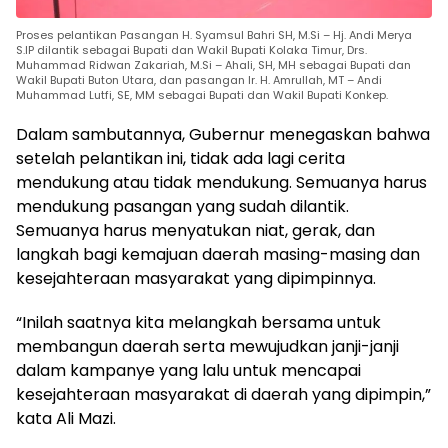
Proses pelantikan Pasangan H. Syamsul Bahri SH, M.Si – Hj. Andi Merya
S.IP dilantik sebagai Bupati dan Wakil Bupati Kolaka Timur, Drs.
Muhammad Ridwan Zakariah, M.Si – Ahali, SH, MH sebagai Bupati dan
Wakil Bupati Buton Utara, dan pasangan Ir. H. Amrullah, MT – Andi
Muhammad Lutfi, SE, MM sebagai Bupati dan Wakil Bupati Konkep.
Dalam sambutannya, Gubernur menegaskan bahwa
setelah pelantikan ini, tidak ada lagi cerita
mendukung atau tidak mendukung. Semuanya harus
mendukung pasangan yang sudah dilantik.
Semuanya harus menyatukan niat, gerak, dan
langkah bagi kemajuan daerah masing-masing dan
kesejahteraan masyarakat yang dipimpinnya.
“Inilah saatnya kita melangkah bersama untuk
membangun daerah serta mewujudkan janji-janji
dalam kampanye yang lalu untuk mencapai
kesejahteraan masyarakat di daerah yang dipimpin,”
kata Ali Mazi.