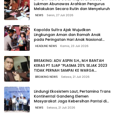
Lukman Abunawas Arahkan Pengurus
Melakukan Secara Rutin dan Menyeluruh
NEWS
Senin, 27 Juli 2026
Kapolda Sultra Ajak Wujudkan
Lingkungan Aman dan Ramah Anak
pada Peringatan Hari Anak Nasional
2026
HEADLINE NEWS
Kamis, 23 Juli 2026
BREAKING: ADV ASPIN S.H., M.H BANTAH
KERAS PT SJAP “PLASMA 20% SEJAK 2023
TIDAK PERNAH SAMPAI KE WARGA
WAWOONE!
BREAKING NEWS
Selasa, 21 Juli 2026
Lindungi Ekosistem Laut, Pertamina Trans
Kontinental Gandeng Elemen
Masyarakat Jaga Kebersihan Pantai di
Bitung, Sulawesi
NEWS
Selasa, 21 Juli 2026