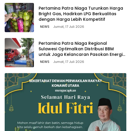
Pertamina Patra Niaga Turunkan Harga
Bright Gas, Hadirkan LPG Berkualitas
dengan Harga Lebih Kompetitif
NEWS
Jumat, 17 Juli 2026
Pertamina Patra Niaga Regional
Sulawesi Optimalkan Distribusi BBM
untuk Jaga Kelancaran Pasokan Energi
di Seluruh Wilayah Sulawesi
NEWS
Jumat, 17 Juli 2026