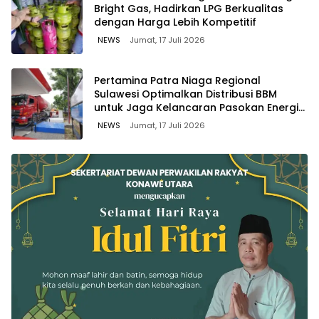
Bright Gas, Hadirkan LPG Berkualitas
dengan Harga Lebih Kompetitif
NEWS
Jumat, 17 Juli 2026
Pertamina Patra Niaga Regional
Sulawesi Optimalkan Distribusi BBM
untuk Jaga Kelancaran Pasokan Energi
di Seluruh Wilayah Sulawesi
NEWS
Jumat, 17 Juli 2026