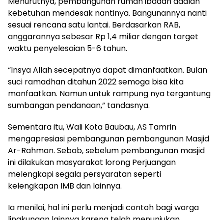
Menurutnya, pembangunan rumah ibadah adalah
kebetuhan mendesak nantinya. Bangunannya nanti
sesuai rencana satu lantai. Berdasarkan RAB,
anggarannya sebesar Rp 1,4 miliar dengan target
waktu penyelesaian 5-6 tahun.
“Insya Allah secepatnya dapat dimanfaatkan. Bulan
suci ramadhan ditahun 2022 semoga bisa kita
manfaatkan. Namun untuk rampung nya tergantung
sumbangan pendanaan,” tandasnya.
Sementara itu, Wali Kota Baubau, AS Tamrin
mengapresiasi pembangunan pembangunan Masjid
Ar-Rahman. Sebab, sebelum pembangunan masjid
ini dilakukan masyarakat lorong Perjuangan
melengkapi segala persyaratan seperti
kelengkapan IMB dan lainnya.
Ia menilai, hal ini perlu menjadi contoh bagi warga
lingkungan lainnya karena telah menunjukan