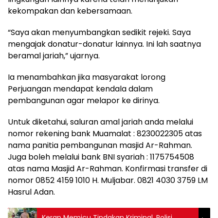
kekompakan dan kebersamaan.
“Saya akan menyumbangkan sedikit rejeki. Saya
mengajak donatur-donatur lainnya. Ini lah saatnya
beramal jariah,” ujarnya.
Ia menambahkan jika masyarakat lorong
Perjuangan mendapat kendala dalam
pembangunan agar melapor ke dirinya.
Untuk diketahui, saluran amal jariah anda melalui
nomor rekening bank Muamalat : 8230022305 atas
nama panitia pembangunan masjid Ar-Rahman.
Juga boleh melalui bank BNI syariah : 1175754508
atas nama Masjid Ar-Rahman. Konfirmasi transfer di
nomor 0852 4159 1010 H. Muljabar. 0821 4030 3759 LM
Hasrul Adan.
Kerap Memicu Tindakan Kriminal, Polisi