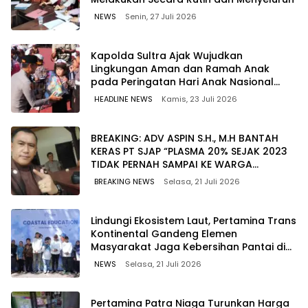
NEWS
Senin, 27 Juli 2026
Kapolda Sultra Ajak Wujudkan
Lingkungan Aman dan Ramah Anak
pada Peringatan Hari Anak Nasional
2026
HEADLINE NEWS
Kamis, 23 Juli 2026
BREAKING: ADV ASPIN S.H., M.H BANTAH
KERAS PT SJAP “PLASMA 20% SEJAK 2023
TIDAK PERNAH SAMPAI KE WARGA
WAWOONE!
BREAKING NEWS
Selasa, 21 Juli 2026
Lindungi Ekosistem Laut, Pertamina Trans
Kontinental Gandeng Elemen
Masyarakat Jaga Kebersihan Pantai di
Bitung, Sulawesi
NEWS
Selasa, 21 Juli 2026
Pertamina Patra Niaga Turunkan Harga