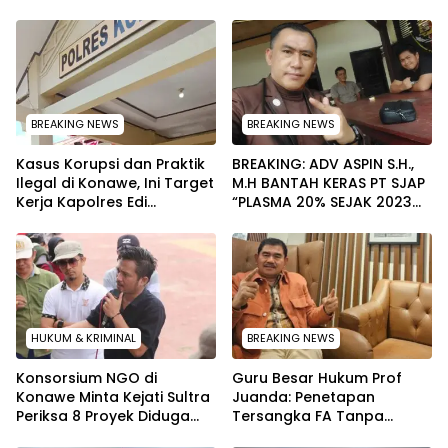
BREAKING NEWS
BREAKING NEWS
Kasus Korupsi dan Praktik
BREAKING: ADV ASPIN S.H.,
Ilegal di Konawe, Ini Target
M.H BANTAH KERAS PT SJAP
Kerja Kapolres Edi
“PLASMA 20% SEJAK 2023
Raharjono
TIDAK PERNAH SAMPAI KE
WARGA WAWOONE!
HUKUM & KRIMINAL
BREAKING NEWS
Konsorsium NGO di
Guru Besar Hukum Prof
Konawe Minta Kejati Sultra
Juanda: Penetapan
Periksa 8 Proyek Diduga
Tersangka FA Tanpa
Bermasalah ‎
Pemeriksaan Calon