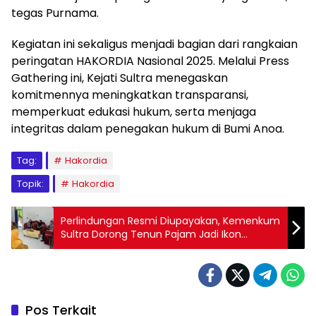
tegas Purnama.
Kegiatan ini sekaligus menjadi bagian dari rangkaian
peringatan HAKORDIA Nasional 2025. Melalui Press
Gathering ini, Kejati Sultra menegaskan
komitmennya meningkatkan transparansi,
memperkuat edukasi hukum, serta menjaga
integritas dalam penegakan hukum di Bumi Anoa.
Tag:
Hakordia
Topik:
Hakordia
Perlindungan Resmi Diupayakan, Kemenkum
Sultra Dorong Tenun Pajam Jadi Ikon
Nasional
Pos Terkait