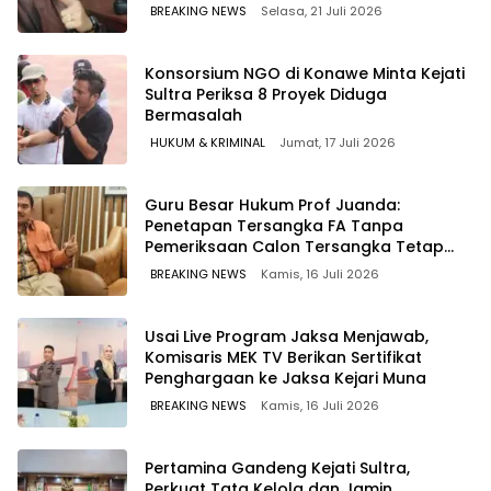
WAWOONE!
BREAKING NEWS
Selasa, 21 Juli 2026
Konsorsium NGO di Konawe Minta Kejati
Sultra Periksa 8 Proyek Diduga
Bermasalah ‎
HUKUM & KRIMINAL
Jumat, 17 Juli 2026
Guru Besar Hukum Prof Juanda:
Penetapan Tersangka FA Tanpa
Pemeriksaan Calon Tersangka Tetap
Sah Secara Hukum
BREAKING NEWS
Kamis, 16 Juli 2026
Usai Live Program Jaksa Menjawab,
Komisaris MEK TV Berikan Sertifikat
Penghargaan ke Jaksa Kejari Muna
BREAKING NEWS
Kamis, 16 Juli 2026
Pertamina Gandeng Kejati Sultra,
Perkuat Tata Kelola dan Jamin