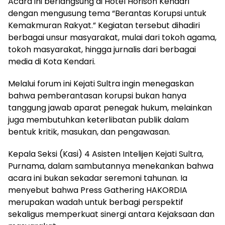
Acara ini berlangsung di Hotel Horison Kendari
dengan mengusung tema “Berantas Korupsi untuk
Kemakmuran Rakyat.” Kegiatan tersebut dihadiri
berbagai unsur masyarakat, mulai dari tokoh agama,
tokoh masyarakat, hingga jurnalis dari berbagai
media di Kota Kendari.
Melalui forum ini Kejati Sultra ingin menegaskan
bahwa pemberantasan korupsi bukan hanya
tanggung jawab aparat penegak hukum, melainkan
juga membutuhkan keterlibatan publik dalam
bentuk kritik, masukan, dan pengawasan.
Kepala Seksi (Kasi) 4 Asisten Intelijen Kejati Sultra,
Purnama, dalam sambutannya menekankan bahwa
acara ini bukan sekadar seremoni tahunan. Ia
menyebut bahwa Press Gathering HAKORDIA
merupakan wadah untuk berbagi perspektif
sekaligus memperkuat sinergi antara Kejaksaan dan