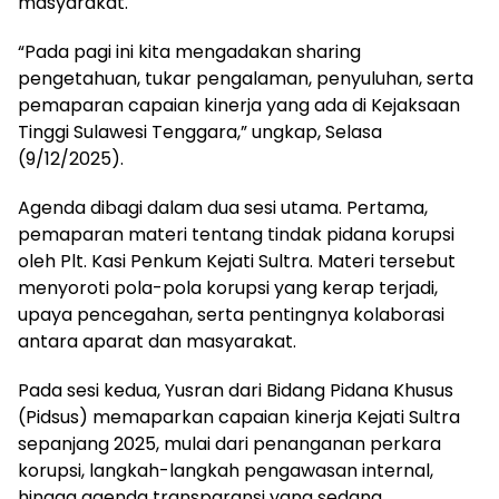
masyarakat.
“Pada pagi ini kita mengadakan sharing
pengetahuan, tukar pengalaman, penyuluhan, serta
pemaparan capaian kinerja yang ada di Kejaksaan
Tinggi Sulawesi Tenggara,” ungkap, Selasa
(9/12/2025).
Agenda dibagi dalam dua sesi utama. Pertama,
pemaparan materi tentang tindak pidana korupsi
oleh Plt. Kasi Penkum Kejati Sultra. Materi tersebut
menyoroti pola-pola korupsi yang kerap terjadi,
upaya pencegahan, serta pentingnya kolaborasi
antara aparat dan masyarakat.
Pada sesi kedua, Yusran dari Bidang Pidana Khusus
(Pidsus) memaparkan capaian kinerja Kejati Sultra
sepanjang 2025, mulai dari penanganan perkara
korupsi, langkah-langkah pengawasan internal,
hingga agenda transparansi yang sedang