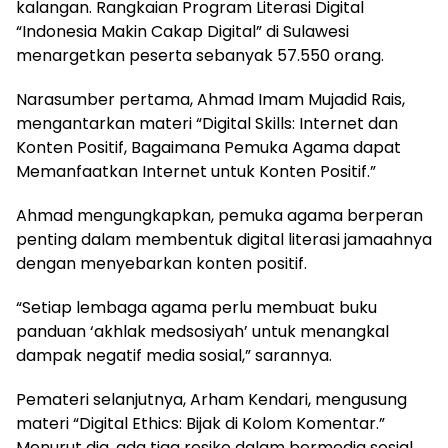
kalangan. Rangkaian Program Literasi Digital
“Indonesia Makin Cakap Digital” di Sulawesi
menargetkan peserta sebanyak 57.550 orang.
Narasumber pertama, Ahmad Imam Mujadid Rais,
mengantarkan materi “Digital Skills: Internet dan
Konten Positif, Bagaimana Pemuka Agama dapat
Memanfaatkan Internet untuk Konten Positif.”
Ahmad mengungkapkan, pemuka agama berperan
penting dalam membentuk digital literasi jamaahnya
dengan menyebarkan konten positif.
“Setiap lembaga agama perlu membuat buku
panduan ‘akhlak medsosiyah’ untuk menangkal
dampak negatif media sosial,” sarannya.
Pemateri selanjutnya, Arham Kendari, mengusung
materi “Digital Ethics: Bijak di Kolom Komentar.”
Menurut dia, ada tiga resiko dalam bermedia sosial.