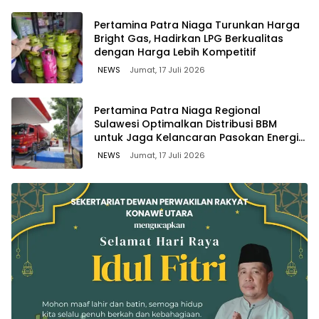
Pertamina Patra Niaga Turunkan Harga
Bright Gas, Hadirkan LPG Berkualitas
dengan Harga Lebih Kompetitif
NEWS
Jumat, 17 Juli 2026
Pertamina Patra Niaga Regional
Sulawesi Optimalkan Distribusi BBM
untuk Jaga Kelancaran Pasokan Energi
di Seluruh Wilayah Sulawesi
NEWS
Jumat, 17 Juli 2026