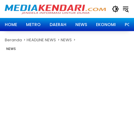
Langsung
ke
konten
HOME
METRO
DAERAH
NEWS
EKONOMI
POLI
Beranda
HEADLINE NEWS
NEWS
NEWS