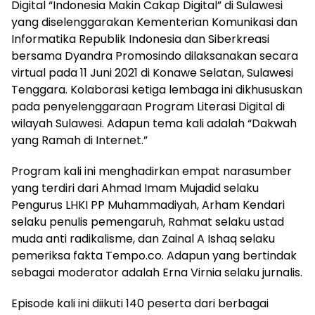
Digital “Indonesia Makin Cakap Digital” di Sulawesi
yang diselenggarakan Kementerian Komunikasi dan
Informatika Republik Indonesia dan Siberkreasi
bersama Dyandra Promosindo dilaksanakan secara
virtual pada 11 Juni 2021 di Konawe Selatan, Sulawesi
Tenggara. Kolaborasi ketiga lembaga ini dikhususkan
pada penyelenggaraan Program Literasi Digital di
wilayah Sulawesi. Adapun tema kali adalah “Dakwah
yang Ramah di Internet.”
Program kali ini menghadirkan empat narasumber
yang terdiri dari Ahmad Imam Mujadid selaku
Pengurus LHKI PP Muhammadiyah, Arham Kendari
selaku penulis pemengaruh, Rahmat selaku ustad
muda anti radikalisme, dan Zainal A Ishaq selaku
pemeriksa fakta Tempo.co. Adapun yang bertindak
sebagai moderator adalah Erna Virnia selaku jurnalis.
Episode kali ini diikuti 140 peserta dari berbagai