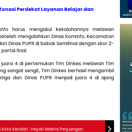
Zonasi Perdekat Layanan Belajar dan
minfo harus mengakui kekalahannya melawan
 Setelah mengalahkan Dinas Kominfo, Kecamatan
ri Dinas PUPR di babak Semifinal dengan skor 2-
artai final.
 juara 4 di pertemukan Tim Dinkes melawan Tim
ng sangat sengit, Tim Dinkes berhasil mengambil
etiga dan Dinas PUPR menjadi juara 4 di ajang
i Kota Kendari : Hayati Makna Perjuangan