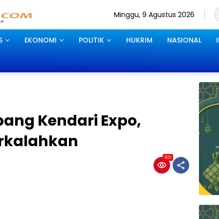
Minggu, 9 Agustus 2026
S
EKONOMI
POLITIK
HUKRIM
NASIONAL
ang Kendari Expo,
erkalahkan
921