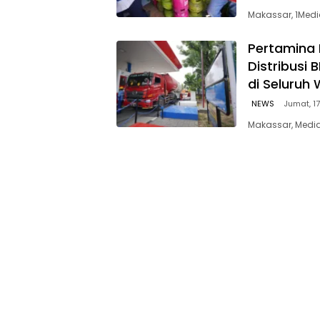
Makassar, 1Medi
Pertamina 
Distribusi
di Seluruh 
NEWS
Jumat, 17
Makassar, Media