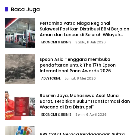
Persen dan Hadiah
Langsung
Baca Juga
Pertamina Patra Niaga Regional
Sulawesi Pastikan Distribusi BBM Berjalan
Aman dan Lancar di Seluruh Wilayah
Sulawesi
EKONOMI & BISNIS
Sabtu, 11 Juli 2026
Epson Asia Tenggara membuka
pendaftaran untuk The 17th Epson
International Pano Awards 2026
ADVETORIAL
Jumat, 8 Mei 2026
Rasmin Jaya, Mahasiswa Asal Muna
Barat, Terbitkan Buku “Transformasi dan
Wacana di Era Distrupsi”
EKONOMI & BISNIS
Senin, 6 April 2026
BPS Catat Neraca Perdagangan Sultra