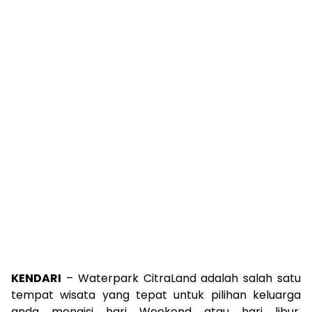
KENDARI
– Waterpark CitraLand adalah salah satu
tempat wisata yang tepat untuk pilihan keluarga
anda mengisi hari Weekend atau hari libur,