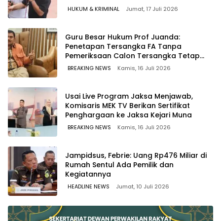
HUKUM & KRIMINAL
Jumat, 17 Juli 2026
Guru Besar Hukum Prof Juanda:
Penetapan Tersangka FA Tanpa
Pemeriksaan Calon Tersangka Tetap
Sah Secara Hukum
BREAKING NEWS
Kamis, 16 Juli 2026
Usai Live Program Jaksa Menjawab,
Komisaris MEK TV Berikan Sertifikat
Penghargaan ke Jaksa Kejari Muna
BREAKING NEWS
Kamis, 16 Juli 2026
Jampidsus, Febrie: Uang Rp476 Miliar di
Rumah Sentul Ada Pemilik dan
Kegiatannya
HEADLINE NEWS
Jumat, 10 Juli 2026