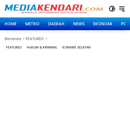
Langsung
ke
konten
HOME
METRO
DAERAH
NEWS
EKONOMI
POLI
Beranda
FEATURED
FEATURED
HUKUM & KRIMINAL
KONAWE SELATAN