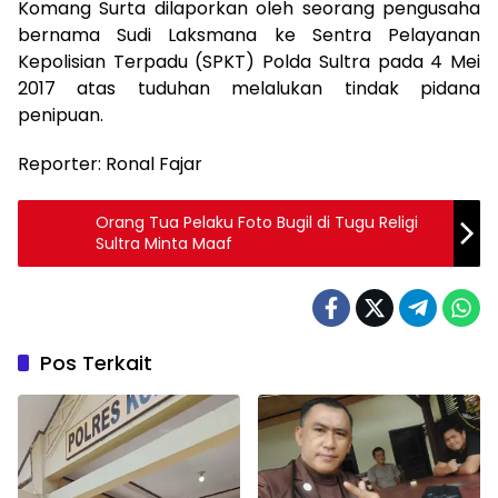
Komang Surta dilaporkan oleh seorang pengusaha
bernama Sudi Laksmana ke Sentra Pelayanan
Kepolisian Terpadu (SPKT) Polda Sultra pada 4 Mei
2017 atas tuduhan melalukan tindak pidana
penipuan.
Reporter: Ronal Fajar
Orang Tua Pelaku Foto Bugil di Tugu Religi
Sultra Minta Maaf
Pos Terkait