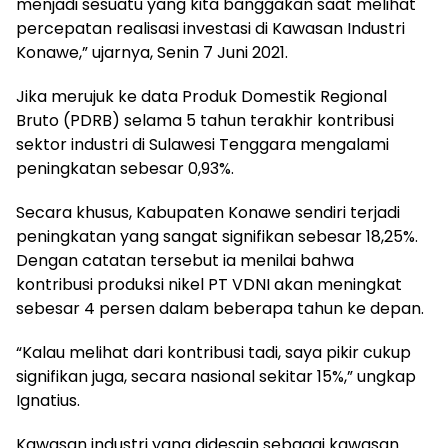
menjadi sesuatu yang kita banggakan saat melihat
percepatan realisasi investasi di Kawasan Industri
Konawe,” ujarnya, Senin 7 Juni 2021.
Jika merujuk ke data Produk Domestik Regional
Bruto (PDRB) selama 5 tahun terakhir kontribusi
sektor industri di Sulawesi Tenggara mengalami
peningkatan sebesar 0,93%.
Secara khusus, Kabupaten Konawe sendiri terjadi
peningkatan yang sangat signifikan sebesar 18,25%.
Dengan catatan tersebut ia menilai bahwa
kontribusi produksi nikel PT VDNI akan meningkat
sebesar 4 persen dalam beberapa tahun ke depan.
“Kalau melihat dari kontribusi tadi, saya pikir cukup
signifikan juga, secara nasional sekitar 15%,” ungkap
Ignatius.
Kawasan industri yang didesain sebagai kawasan