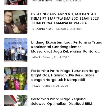
HEADLINE NEWS
Kamis, 23 Juli 2026
BREAKING: ADV ASPIN S.H., M.H BANTAH
KERAS PT SJAP “PLASMA 20% SEJAK 2023
TIDAK PERNAH SAMPAI KE WARGA
WAWOONE!
BREAKING NEWS
Selasa, 21 Juli 2026
Lindungi Ekosistem Laut, Pertamina Trans
Kontinental Gandeng Elemen
Masyarakat Jaga Kebersihan Pantai di
Bitung, Sulawesi
NEWS
Selasa, 21 Juli 2026
Pertamina Patra Niaga Turunkan Harga
Bright Gas, Hadirkan LPG Berkualitas
dengan Harga Lebih Kompetitif
NEWS
Jumat, 17 Juli 2026
Pertamina Patra Niaga Regional
Sulawesi Optimalkan Distribusi BBM