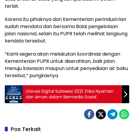
terbit.
Karena itu pihaknya dari Kementerian perindustrian
sudah mendata dan bersama Balai pengelolaan
jalan nasional, selain itu PUPR telah melihat langsung
kendala tersebut.
“Kami segera akan melakukan koordinasi dengan
Kementerian PUPR untuk diserahkan, baik jalan
menuju kawasan maupun untuk penyediaan air baku
tersebut,” pungkasnya.
Literasi Digital Sulawesi 2021: Etika Nyaman
dan Aman dalam Bermedia Sosial
Pos Terkait