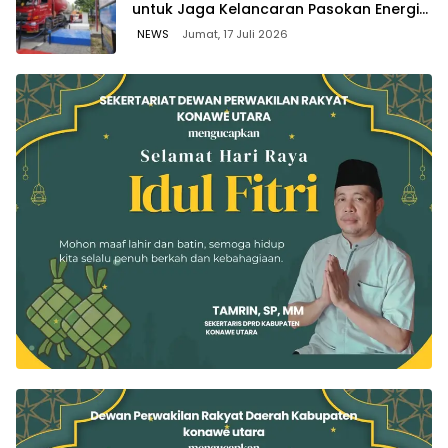
untuk Jaga Kelancaran Pasokan Energi
di Seluruh Wilayah Sulawesi
NEWS
Jumat, 17 Juli 2026