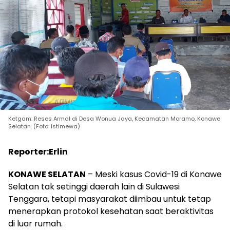
Ketgam: Reses Armal di Desa Wonua Jaya, Kecamatan Moramo, Konawe
Selatan. (Foto: Istimewa)
Reporter:Erlin
KONAWE SELATAN
– Meski kasus Covid-19 di Konawe
Selatan tak setinggi daerah lain di Sulawesi
Tenggara, tetapi masyarakat diimbau untuk tetap
menerapkan protokol kesehatan saat beraktivitas
di luar rumah.