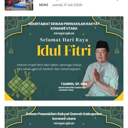
di Seluruh Wilayah Sulawesi
NEWS
Jumat, 17 Juli 2026