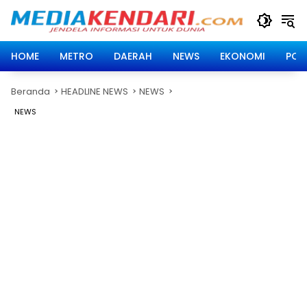
Langsung
ke
konten
HOME
METRO
DAERAH
NEWS
EKONOMI
POLI
Beranda
HEADLINE NEWS
NEWS
NEWS