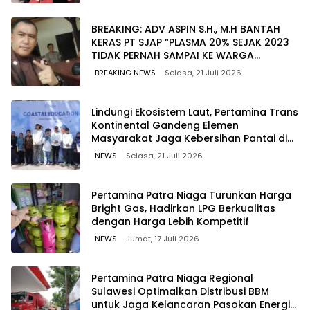
BREAKING: ADV ASPIN S.H., M.H BANTAH
KERAS PT SJAP “PLASMA 20% SEJAK 2023
TIDAK PERNAH SAMPAI KE WARGA
WAWOONE!
BREAKING NEWS
Selasa, 21 Juli 2026
Lindungi Ekosistem Laut, Pertamina Trans
Kontinental Gandeng Elemen
Masyarakat Jaga Kebersihan Pantai di
Bitung, Sulawesi
NEWS
Selasa, 21 Juli 2026
Pertamina Patra Niaga Turunkan Harga
Bright Gas, Hadirkan LPG Berkualitas
dengan Harga Lebih Kompetitif
NEWS
Jumat, 17 Juli 2026
Pertamina Patra Niaga Regional
Sulawesi Optimalkan Distribusi BBM
untuk Jaga Kelancaran Pasokan Energi