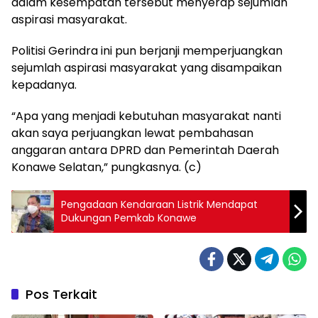
dalam kesempatan tersebut menyerap sejumlah
aspirasi masyarakat.
Politisi Gerindra ini pun berjanji memperjuangkan
sejumlah aspirasi masyarakat yang disampaikan
kepadanya.
“Apa yang menjadi kebutuhan masyarakat nanti
akan saya perjuangkan lewat pembahasan
anggaran antara DPRD dan Pemerintah Daerah
Konawe Selatan,” pungkasnya. (c)
Pengadaan Kendaraan Listrik Mendapat
Dukungan Pemkab Konawe
Pos Terkait