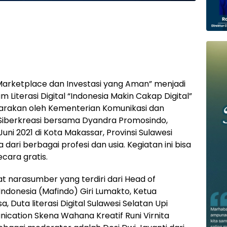
arketplace dan Investasi yang Aman” menjadi
Literasi Digital “Indonesia Makin Cakap Digital”
ggarakan oleh Kementerian Komunikasi dan
 Siberkreasi bersama Dyandra Promosindo,
Juni 2021 di Kota Makassar, Provinsi Sulawesi
 dari berbagai profesi dan usia. Kegiatan ini bisa
ecara gratis.
t narasumber yang terdiri dari Head of
ndonesia (Mafindo) Giri Lumakto, Ketua
 Duta literasi Digital Sulawesi Selatan Upi
cation Skena Wahana Kreatif Runi Virnita