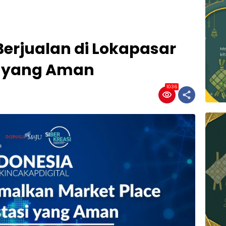
rjualan di Lokapasar
si yang Aman
1036