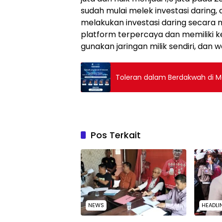
sudah mulai melek investasi daring,
melakukan investasi daring secara ma
platform terpercaya dan memiliki 
gunakan jaringan milik sendiri, dan 
Toleran dalam Berdakwah di Me
Pos Terkait
NEWS
HEADLI