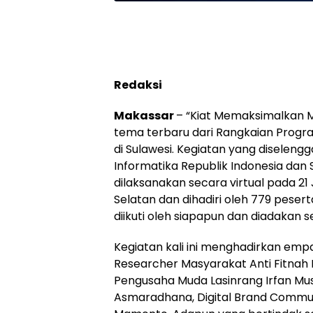
Redaksi
Makassar
– “Kiat Memaksimalkan M
tema terbaru dari Rangkaian Program 
di Sulawesi. Kegiatan yang diselen
Informatika Republik Indonesia dan
dilaksanakan secara virtual pada 21 
Selatan dan dihadiri oleh 779 peserta
diikuti oleh siapapun dan diadakan s
Kegiatan kali ini menghadirkan empa
Researcher Masyarakat Anti Fitnah I
Pengusaha Muda Lasinrang Irfan Musa,
Asmaradhana, Digital Brand Communi