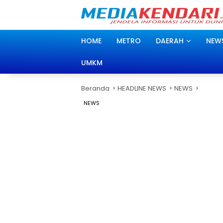
Langsung
ke
konten
HOME
METRO
DAERAH
NEW
UMKM
Beranda
HEADLINE NEWS
NEWS
NEWS