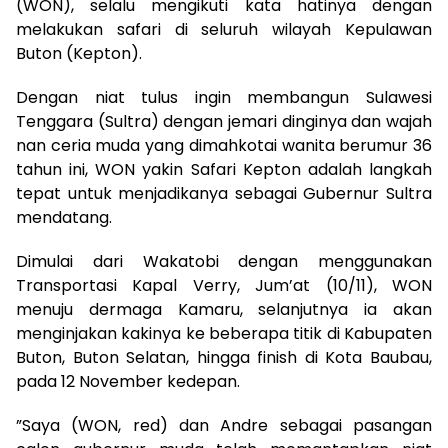
(WON), selalu mengikuti kata hatinya dengan
melakukan safari di seluruh wilayah Kepulawan
Buton (Kepton).
Dengan niat tulus ingin membangun Sulawesi
Tenggara (Sultra) dengan jemari dinginya dan wajah
nan ceria muda yang dimahkotai wanita berumur 36
tahun ini, WON yakin Safari Kepton adalah langkah
tepat untuk menjadikanya sebagai Gubernur Sultra
mendatang.
Dimulai dari Wakatobi dengan menggunakan
Transportasi Kapal Verry, Jum’at (10/11), WON
menuju dermaga Kamaru, selanjutnya ia akan
menginjakan kakinya ke beberapa titik di Kabupaten
Buton, Buton Selatan, hingga finish di Kota Baubau,
pada 12 November kedepan.
”Saya (WON, red) dan Andre sebagai pasangan