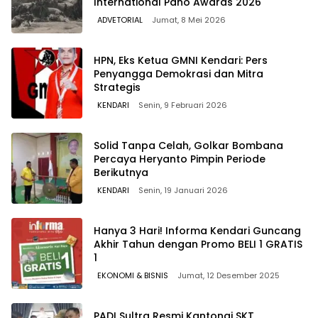
International Pano Awards 2026
ADVETORIAL
Jumat, 8 Mei 2026
HPN, Eks Ketua GMNI Kendari: Pers
Penyangga Demokrasi dan Mitra
Strategis
KENDARI
Senin, 9 Februari 2026
Solid Tanpa Celah, Golkar Bombana
Percaya Heryanto Pimpin Periode
Berikutnya
KENDARI
Senin, 19 Januari 2026
Hanya 3 Hari! Informa Kendari Guncang
Akhir Tahun dengan Promo BELI 1 GRATIS
1
EKONOMI & BISNIS
Jumat, 12 Desember 2025
PADI Sultra Resmi Kantongi SKT