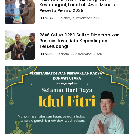
Kesbangpol, Langkah Awal Menuju
Peserta Pemilu 2029
KENDARI
Selasa, 2 Desember 2025
PAW Ketua DPRD Sultra Dipersoalkan,
Rasmin Jaya: Ada Kepentingan
Terselubung!
KENDARI
Kamis, 27 November 2025