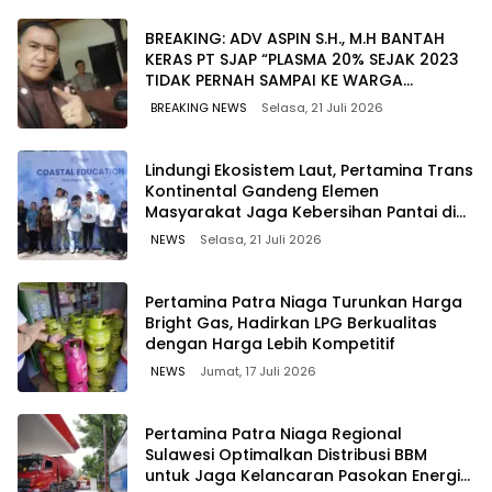
BREAKING: ADV ASPIN S.H., M.H BANTAH
KERAS PT SJAP “PLASMA 20% SEJAK 2023
TIDAK PERNAH SAMPAI KE WARGA
WAWOONE!
BREAKING NEWS
Selasa, 21 Juli 2026
Lindungi Ekosistem Laut, Pertamina Trans
Kontinental Gandeng Elemen
Masyarakat Jaga Kebersihan Pantai di
Bitung, Sulawesi
NEWS
Selasa, 21 Juli 2026
Pertamina Patra Niaga Turunkan Harga
Bright Gas, Hadirkan LPG Berkualitas
dengan Harga Lebih Kompetitif
NEWS
Jumat, 17 Juli 2026
Pertamina Patra Niaga Regional
Sulawesi Optimalkan Distribusi BBM
untuk Jaga Kelancaran Pasokan Energi