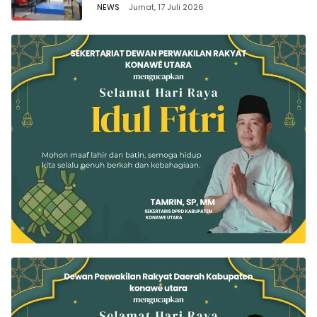
di Seluruh Wilayah Sulawesi
NEWS
Jumat, 17 Juli 2026