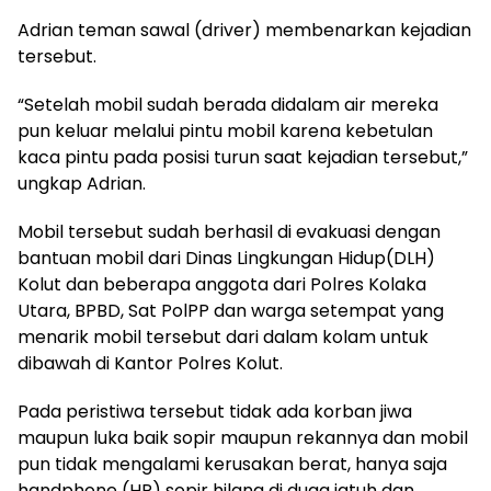
Adrian teman sawal (driver) membenarkan kejadian
tersebut.
“Setelah mobil sudah berada didalam air mereka
pun keluar melalui pintu mobil karena kebetulan
kaca pintu pada posisi turun saat kejadian tersebut,”
ungkap Adrian.
Mobil tersebut sudah berhasil di evakuasi dengan
bantuan mobil dari Dinas Lingkungan Hidup(DLH)
Kolut dan beberapa anggota dari Polres Kolaka
Utara, BPBD, Sat PolPP dan warga setempat yang
menarik mobil tersebut dari dalam kolam untuk
dibawah di Kantor Polres Kolut.
Pada peristiwa tersebut tidak ada korban jiwa
maupun luka baik sopir maupun rekannya dan mobil
pun tidak mengalami kerusakan berat, hanya saja
handphone (HP) sopir hilang di duga jatuh dan