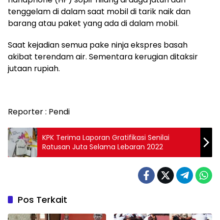
tenggelam di dalam saat mobil di tarik naik dan
barang atau paket yang ada di dalam mobil.
Saat kejadian semua pake ninja ekspres basah
akibat terendam air. Sementara kerugian ditaksir
jutaan rupiah.
Reporter : Pendi
KPK Terima Laporan Gratifikasi Senilai
Ratusan Juta Selama Lebaran 2022
Pos Terkait