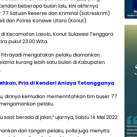
dari beberapa bulan lalu, kini akhirnya
77 Satuan Reserse dan Kriminal (Satreskrim)
eli dan Polres Konawe Utara (Konut).
n di Kecamatan Lasolo, Konut Sulawesi Tenggara
ira pukul 23.00 Wita.
P Fitrayadi mengatakan pelaku diamankan
 selama kurang lebih satu bulan di Kabupaten
.
cehkan, Pria di Kendari Aniaya Tetangganya
, dirinya kemudian memerintahkan tim buser 77
 mengamankan pelaku.
aat berada di jalan,” ujarnya, Sabtu 14 Mei 2022.
nkan dari tangan pelaku, polisi juga menyita