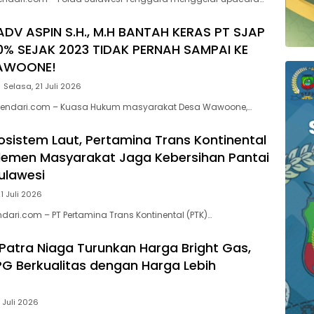
ADV ASPIN S.H., M.H BANTAH KERAS PT SJAP
0% SEJAK 2023 TIDAK PERNAH SAMPAI KE
AWOONE!
Selasa, 21 Juli 2026
endari.com – Kuasa Hukum masyarakat Desa Wawoone,…
kosistem Laut, Pertamina Trans Kontinental
lemen Masyarakat Jaga Kebersihan Pantai
Sulawesi
1 Juli 2026
dari.com – PT Pertamina Trans Kontinental (PTK)…
Patra Niaga Turunkan Harga Bright Gas,
PG Berkualitas dengan Harga Lebih
 Juli 2026