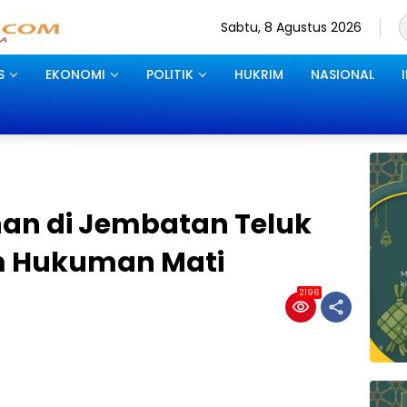
Sabtu, 8 Agustus 2026
S
EKONOMI
POLITIK
HUKRIM
NASIONAL
an di Jembatan Teluk
m Hukuman Mati
2196