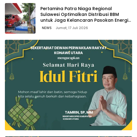
Pertamina Patra Niaga Regional
Sulawesi Optimalkan Distribusi BBM
untuk Jaga Kelancaran Pasokan Energi
di Seluruh Wilayah Sulawesi
NEWS
Jumat, 17 Juli 2026