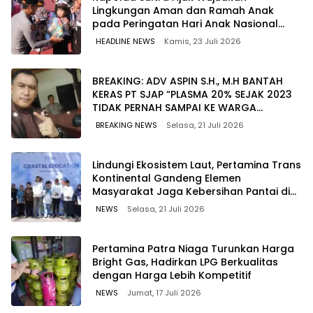
Lingkungan Aman dan Ramah Anak
pada Peringatan Hari Anak Nasional
2026
HEADLINE NEWS
Kamis, 23 Juli 2026
BREAKING: ADV ASPIN S.H., M.H BANTAH
KERAS PT SJAP “PLASMA 20% SEJAK 2023
TIDAK PERNAH SAMPAI KE WARGA
WAWOONE!
BREAKING NEWS
Selasa, 21 Juli 2026
Lindungi Ekosistem Laut, Pertamina Trans
Kontinental Gandeng Elemen
Masyarakat Jaga Kebersihan Pantai di
Bitung, Sulawesi
NEWS
Selasa, 21 Juli 2026
Pertamina Patra Niaga Turunkan Harga
Bright Gas, Hadirkan LPG Berkualitas
dengan Harga Lebih Kompetitif
NEWS
Jumat, 17 Juli 2026