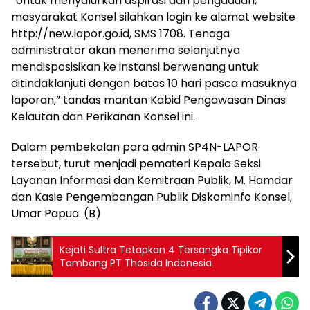
“Untuk menyalurkan aspirasi dan pengaduan,
masyarakat Konsel silahkan login ke alamat website
http://new.lapor.go.id, SMS 1708. Tenaga
administrator akan menerima selanjutnya
mendisposisikan ke instansi berwenang untuk
ditindaklanjuti dengan batas 10 hari pasca masuknya
laporan,” tandas mantan Kabid Pengawasan Dinas
Kelautan dan Perikanan Konsel ini.
Dalam pembekalan para admin SP4N-LAPOR
tersebut, turut menjadi pemateri Kepala Seksi
Layanan Informasi dan Kemitraan Publik, M. Hamdar
dan Kasie Pengembangan Publik Diskominfo Konsel,
Umar Papua. (B)
Kejati Sultra Tetapkan 4 Tersangka Tipikor
Tambang PT Thosida Indonesia