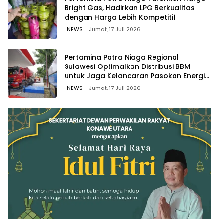
Bright Gas, Hadirkan LPG Berkualitas
dengan Harga Lebih Kompetitif
NEWS
Jumat, 17 Juli 2026
Pertamina Patra Niaga Regional
Sulawesi Optimalkan Distribusi BBM
untuk Jaga Kelancaran Pasokan Energi
di Seluruh Wilayah Sulawesi
NEWS
Jumat, 17 Juli 2026