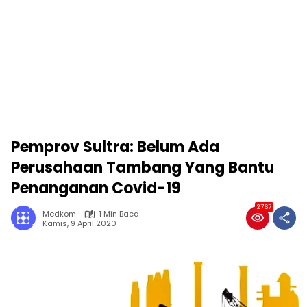
Pemprov Sultra: Belum Ada
Perusahaan Tambang Yang Bantu
Penanganan Covid-19
2767
Medkom
1 Min Baca
Kamis, 9 April 2020