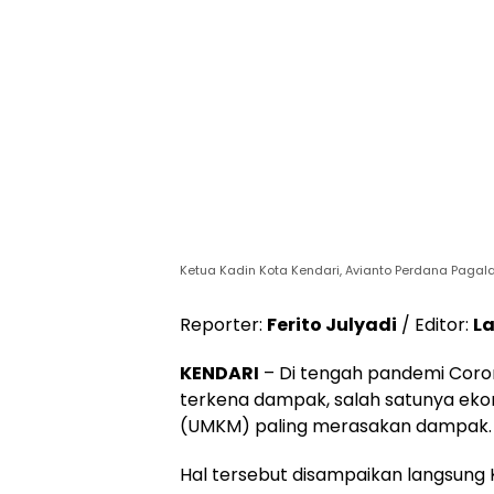
Ketua Kadin Kota Kendari, Avianto Perdana Pagala
Reporter:
Ferito Julyadi
/ Editor:
L
KENDARI
– Di tengah pandemi Coron
terkena dampak, salah satunya eko
(UMKM) paling merasakan dampak.
Hal tersebut disampaikan langsung 