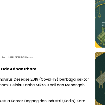
. Foto: MEDIAKENDARI.com
a Ode Adnan Irham
avirus Desease 2019 (Covid-19) berbagai sektor
nomi. Pelaku Usaha Mikro, Kecil dan Menengah
Ketua Kamar Dagang dan Industri (Kadin) Kota