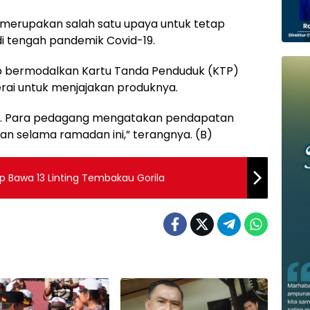
merupakan salah satu upaya untuk tetap
 tengah pandemik Covid-19.
p bermodalkan Kartu Tanda Penduduk (KTP)
erai untuk menjajakan produknya.
tif. Para pedagang mengatakan pendapatan
n selama ramadan ini,” terangnya. (B)
p Bawa 13 Linting Tembakau Gorila