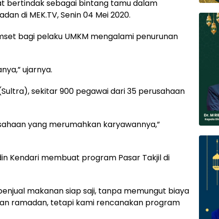
at bertindak sebagai bintang tamu dalam
dan di MEK.TV, Senin 04 Mei 2020.
mset bagi pelaku UMKM mengalami penurunan
nya,” ujarnya.
(Sultra), sekitar 900 pegawai dari 35 perusahaan
perusahaan yang merumahkan karyawannya,”
in Kendari membuat program Pasar Takjil di
penjual makanan siap saji, tanpa memungut biaya
lan ramadan, tetapi kami rencanakan program