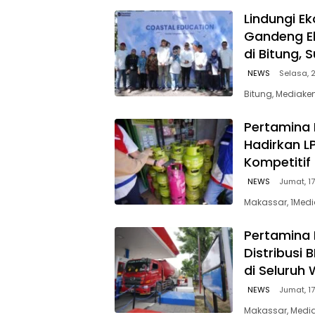
Lindungi E
Gandeng E
di Bitung, 
NEWS
Selasa, 2
Bitung, Mediaken
Pertamina 
Hadirkan L
Kompetitif
NEWS
Jumat, 17
Makassar, 1Medi
Pertamina 
Distribusi
di Seluruh 
NEWS
Jumat, 17
Makassar, Media