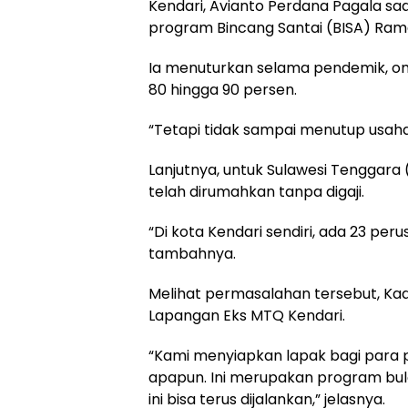
Kendari, Avianto Perdana Pagala sa
program Bincang Santai (BISA) Rama
Ia menuturkan selama pendemik, o
80 hingga 90 persen.
“Tetapi tidak sampai menutup usaha
Lanjutnya, untuk Sulawesi Tenggara 
telah dirumahkan tanpa digaji.
“Di kota Kendari sendiri, ada 23 
tambahnya.
Melihat permasalahan tersebut, Kad
Lapangan Eks MTQ Kendari.
“Kami menyiapkan lapak bagi para 
apapun. Ini merupakan program bu
ini bisa terus dijalankan,” jelasnya.