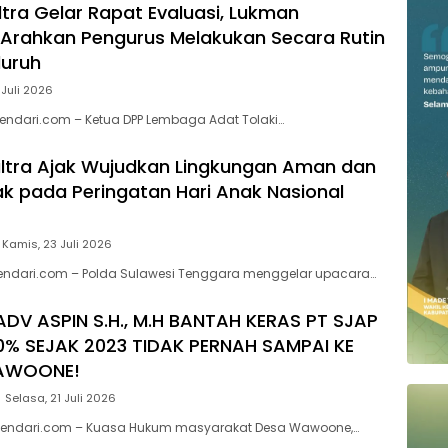
ltra Gelar Rapat Evaluasi, Lukman
Arahkan Pengurus Melakukan Secara Rutin
luruh
 Juli 2026
endari.com – Ketua DPP Lembaga Adat Tolaki…
ltra Ajak Wujudkan Lingkungan Aman dan
 pada Peringatan Hari Anak Nasional
Kamis, 23 Juli 2026
kendari.com – Polda Sulawesi Tenggara menggelar upacara…
ADV ASPIN S.H., M.H BANTAH KERAS PT SJAP
0% SEJAK 2023 TIDAK PERNAH SAMPAI KE
AWOONE!
Selasa, 21 Juli 2026
endari.com – Kuasa Hukum masyarakat Desa Wawoone,…