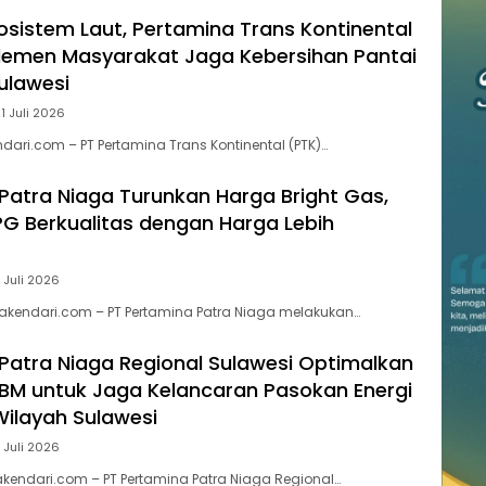
kosistem Laut, Pertamina Trans Kontinental
lemen Masyarakat Jaga Kebersihan Pantai
Sulawesi
1 Juli 2026
dari.com – PT Pertamina Trans Kontinental (PTK)…
Patra Niaga Turunkan Harga Bright Gas,
PG Berkualitas dengan Harga Lebih
 Juli 2026
akendari.com – PT Pertamina Patra Niaga melakukan…
Patra Niaga Regional Sulawesi Optimalkan
 BBM untuk Jaga Kelancaran Pasokan Energi
Wilayah Sulawesi
 Juli 2026
kendari.com – PT Pertamina Patra Niaga Regional…