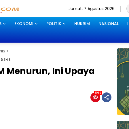
Jumat, 7 Agustus 2026
S
EKONOMI
POLITIK
HUKRIM
NASIONAL
NIS
 BISNIS
 Menurun, Ini Upaya
1985