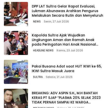
‎DPP LAT Sultra Gelar Rapat Evaluasi,
Lukman Abunawas Arahkan Pengurus
Melakukan Secara Rutin dan Menyeluruh
NEWS
Senin, 27 Juli 2026
Kapolda Sultra Ajak Wujudkan
Lingkungan Aman dan Ramah Anak
pada Peringatan Hari Anak Nasional
2026
HEADLINE NEWS
Kamis, 23 Juli 2026
Pakai Busana Adat saat HUT IKWI ke 65,
IKWI Sultra Masuk Juara
SULTRA
Selasa, 21 Juli 2026
BREAKING: ADV ASPIN S.H., M.H BANTAH
KERAS PT SJAP “PLASMA 20% SEJAK 2023
TIDAK PERNAH SAMPAI KE WARGA
WAWOONE!