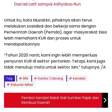
Das’ad Latif sampai Adhyaksa Run
Untuk itu, kata Muzakkir, pihaknya akan terus
melakukan sosialisai dan bekerja sama dengan
Pemerintah Daerah (Pemda), agar masyarakat bisa
lebih memahami KUR dan proses untuk
mendapatkannya.
“Tahun 2020 nanti, kami ingin lebih memperluas
penyuran KUR di sektor pertanian. Tetapi, kami juga
tidak menutup mata untuk sektor lain,” tutupnya. /A
Tag:
BNI
Kantor Cabang
kendari
Ratusan Miliar
Pemkot Kendari Bakal Gali Sumber Pajak dan
Retribusi Daerah