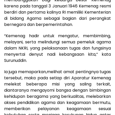
karena pada tanggal 3 Januari 1946 Kemenag resmi
berdiri dan pertama kalinya RI memiliki Kementerian
di bidang Agama sebagai bagian dari perangkat
bernegara dan berpemerintahan.
“Kemenag hadir untuk mengatur, membimbing,
melayani, serta melindungi semua pemeluk agama
dalam NKRI, yang pelaksanaan tugas dan fungsinya
menyertai denyut nadi kebangsaan kita,” kata
Surunuddin.
Ia juga memaparkan,melihat amat pentingnya tugas
tersebut, maka pada setiap diri Aparatur Kemenag
melekat beberapa misi yang saling terkait,
diantaranya mengayomi bangsa dengan bimbingan
kehidupan beragama yang berkualitas, melebarkan
akses pendidikan agama dan keagamaan bermutu,
memberikan pelayanan keagamaan sesuai
kebutuhan serta menjaga kerukunan hidup antar