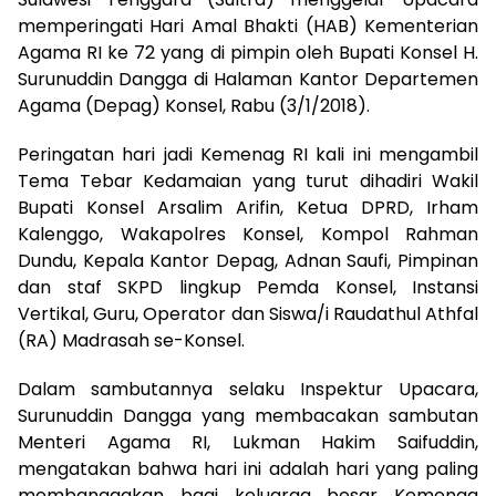
memperingati Hari Amal Bhakti (HAB) Kementerian
Agama RI ke 72 yang di pimpin oleh Bupati Konsel H.
Surunuddin Dangga di Halaman Kantor Departemen
Agama (Depag) Konsel, Rabu (3/1/2018).
Peringatan hari jadi Kemenag RI kali ini mengambil
Tema Tebar Kedamaian yang turut dihadiri Wakil
Bupati Konsel Arsalim Arifin, Ketua DPRD, Irham
Kalenggo, Wakapolres Konsel, Kompol Rahman
Dundu, Kepala Kantor Depag, Adnan Saufi, Pimpinan
dan staf SKPD lingkup Pemda Konsel, Instansi
Vertikal, Guru, Operator dan Siswa/i Raudathul Athfal
(RA) Madrasah se-Konsel.
Dalam sambutannya selaku Inspektur Upacara,
Surunuddin Dangga yang membacakan sambutan
Menteri Agama RI, Lukman Hakim Saifuddin,
mengatakan bahwa hari ini adalah hari yang paling
membanggakan bagi keluarga besar Kemenag