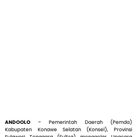
ANDOOLO
– Pemerintah Daerah (Pemda)
Kabupaten Konawe Selatan (Konsel), Provinsi
Sulawesi Tenggara (Sultra) menggelar Upacara