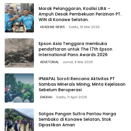
Marak Pelanggaran, Koalisi LIRA –
Ampuh Desak Pembekuan Perizinan PT.
WIN di Konawe Selatan.
HEADLINE NEWS
Sabtu, 16 Mei 2026
Epson Asia Tenggara membuka
pendaftaran untuk The 17th Epson
International Pano Awards 2026
ADVETORIAL
Jumat, 8 Mei 2026
IPMAPAL Soroti Rencana Aktivitas PT
Sambas Minerals Mining, Minta Kejelasan
Sebelum Beroperasi
DAERAH
Sabtu, 11 April 2026
Satgas Pangan Sultra Pantau Harga
Sembako di Konawe Selatan, Stok
Dipastikan Aman