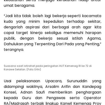
umat beragama.
“Jadi kita tidak boleh lagi bekerja seperti kacamata
kuda yang minim kepedulian terhadap sekitar,
dengarlah aspirasi dari berbagai arah agar kita
capai target kinerja sekaligus memenuhi harapan
publik, dengan bekerja sesuai istilah Agama,
Dahulukan yang Terpenting Dari Pada yang Penting,”
terangnya.
Suasana saat istirahat pada peringatan HUT Kemenag RI ke 72 di
Konawe Selatan. (Foto: Erlin)
Usai pelaksanaan Upacara, Surunuddin yang
didampingi wakilnya, Arsalim Arifin dan Kandepag
Konsel, Adnan Saufi memberikan penghargaan
kepada Guru dan Pengawas serta Operator
RA/Madrasah terbaik lingkup Kanwil Kemenag Prov