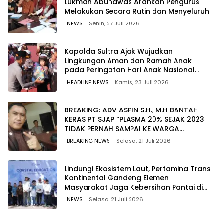
Lukman Abunawas Arahkan Pengurus
Melakukan Secara Rutin dan Menyeluruh
NEWS
Senin, 27 Juli 2026
Kapolda Sultra Ajak Wujudkan
Lingkungan Aman dan Ramah Anak
pada Peringatan Hari Anak Nasional
2026
HEADLINE NEWS
Kamis, 23 Juli 2026
BREAKING: ADV ASPIN S.H., M.H BANTAH
KERAS PT SJAP “PLASMA 20% SEJAK 2023
TIDAK PERNAH SAMPAI KE WARGA
WAWOONE!
BREAKING NEWS
Selasa, 21 Juli 2026
Lindungi Ekosistem Laut, Pertamina Trans
Kontinental Gandeng Elemen
Masyarakat Jaga Kebersihan Pantai di
Bitung, Sulawesi
NEWS
Selasa, 21 Juli 2026