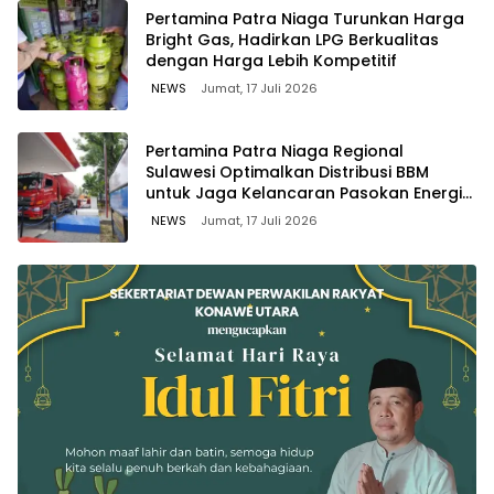
Pertamina Patra Niaga Turunkan Harga
Bright Gas, Hadirkan LPG Berkualitas
dengan Harga Lebih Kompetitif
NEWS
Jumat, 17 Juli 2026
Pertamina Patra Niaga Regional
Sulawesi Optimalkan Distribusi BBM
untuk Jaga Kelancaran Pasokan Energi
di Seluruh Wilayah Sulawesi
NEWS
Jumat, 17 Juli 2026