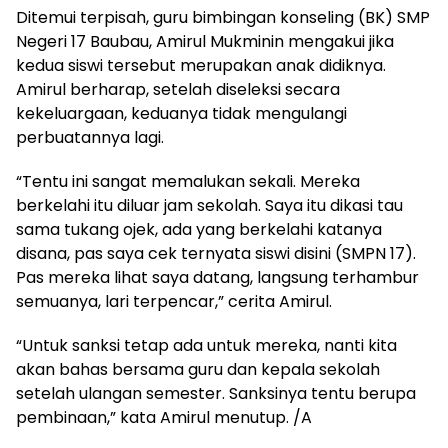
Ditemui terpisah, guru bimbingan konseling (BK) SMP
Negeri 17 Baubau, Amirul Mukminin mengakui jika
kedua siswi tersebut merupakan anak didiknya.
Amirul berharap, setelah diseleksi secara
kekeluargaan, keduanya tidak mengulangi
perbuatannya lagi.
“Tentu ini sangat memalukan sekali. Mereka
berkelahi itu diluar jam sekolah. Saya itu dikasi tau
sama tukang ojek, ada yang berkelahi katanya
disana, pas saya cek ternyata siswi disini (SMPN 17).
Pas mereka lihat saya datang, langsung terhambur
semuanya, lari terpencar,” cerita Amirul.
“Untuk sanksi tetap ada untuk mereka, nanti kita
akan bahas bersama guru dan kepala sekolah
setelah ulangan semester. Sanksinya tentu berupa
pembinaan,” kata Amirul menutup. /A