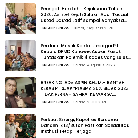
Peringati Hari Lahir Kejaksaan Tahun
2026, Asintel Kejati Sultra : Ada Tauziah
Ustad Das’ad Latif sampai Adhyaksa
Run
BREAKING NEWS
Jumat, 7 Agustus 2026
Perdana Masuk Kantor sebagai Plt
Kepala DPMD Konawe, Aswar Rasak
Tuntaskan Polemik 4 Kades yang Lulus
PPPK
BREAKING NEWS
Selasa, 4 Agustus 2026
BREAKING: ADV ASPIN S.H., M.H BANTAH
KERAS PT SJAP “PLASMA 20% SEJAK 2023
TIDAK PERNAH SAMPAI KE WARGA
WAWOONE!
BREAKING NEWS
Selasa, 21 Juli 2026
Perkuat Sinergi, Kapolres Bersama
Dandim 1413/Buton Pastikan Solidaritas
Institusi Tetap Terjaga