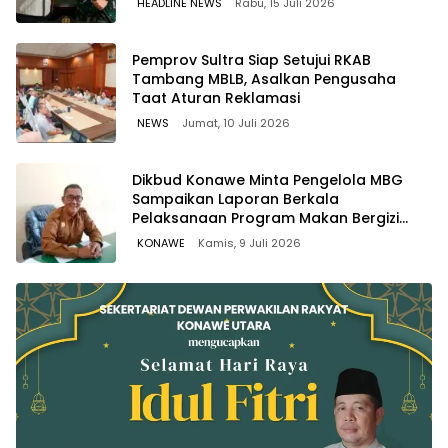
HEADLINE NEWS
Rabu, 15 Juli 2026
Pemprov Sultra Siap Setujui RKAB
Tambang MBLB, Asalkan Pengusaha
Taat Aturan Reklamasi
NEWS
Jumat, 10 Juli 2026
Dikbud Konawe Minta Pengelola MBG
Sampaikan Laporan Berkala
Pelaksanaan Program Makan Bergizi
Gratis
KONAWE
Kamis, 9 Juli 2026