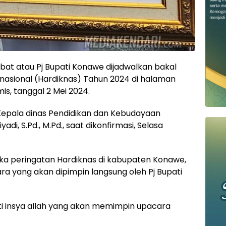
at atau Pj Bupati Konawe dijadwalkan bakal
nasional (Hardiknas) Tahun 2024 di halaman
s, tanggal 2 Mei 2024.
 Kepala dinas Pendidikan dan Kebudayaan
di, S.Pd., M.Pd., saat dikonfirmasi, Selasa
a peringatan Hardiknas di kabupaten Konawe,
 yang akan dipimpin langsung oleh Pj Bupati
ti insya allah yang akan memimpin upacara