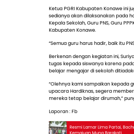
Ketua PGRI Kabupaten Konawe ini 
sedianya akan dilaksanakan pada har
Kepala Sekolah, Guru PNS, Guru PP
Kabupaten Konawe.
“Semua guru harus hadir, baik itu PN
Berkenan dengan kegiatan ini, Sur
tugas kepada siswanya karena pada 
belajar mengajar di sekolah ditiadak
“Olehnya kami sampaikan kepada gu
upacara Hardiknas, segera memberik
mereka tetap belajar dirumah,” pun
Laporan : Fb
Resmi Lamar Lima Partai, Bac
Kemajuan Muna Barakati