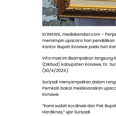
KONAWE, mediakendari.com – Penjab
memimpin upacara hari pendidikan 
Kantor Bupati Konawe pada hari Kami
Informasi ini disampaikan langsung
(Dikbud) kabupaten Konawe, Dr. Suriya
(30/4/2024).
Suriyadi menyampaikan dalam rangk
Pemkab bakal melaksanakan upacara
Konawe.
“Kami sudah kordinasi dan Pak Bupa
Hardiknas,” ujar Suriyadi.