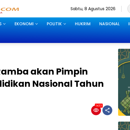
Sabtu, 8 Agustus 2026
S
EKONOMI
POLITIK
HUKRIM
NASIONAL
 Ramba akan Pimpin
didikan Nasional Tahun
1433