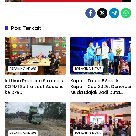
Pos Terkait
BREAKING NEWS
BREAKING NEWS
Ini Lima Program Strategis
Kapolri Tutup E Sports
KORMI Sultra saat Audiens
Kapolri Cup 2026, Generasi
ke DPRD
Muda Diajak Jadi Duta
Kantibmas
BREAKING NEWS
BREAKING NEWS