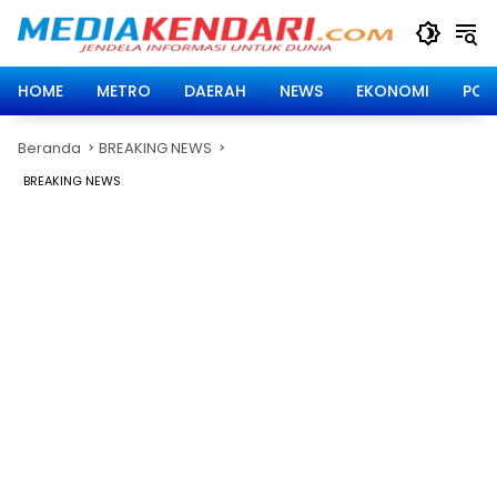
Langsung
ke
konten
HOME
METRO
DAERAH
NEWS
EKONOMI
POLI
Beranda
BREAKING NEWS
BREAKING NEWS