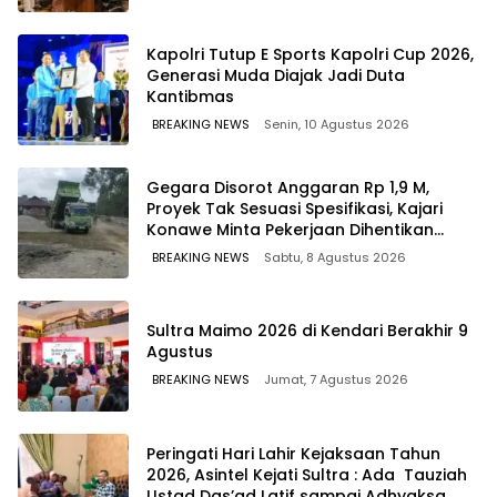
Kapolri Tutup E Sports Kapolri Cup 2026,
Generasi Muda Diajak Jadi Duta
Kantibmas
BREAKING NEWS
Senin, 10 Agustus 2026
Gegara Disorot Anggaran Rp 1,9 M,
Proyek Tak Sesuasi Spesifikasi, Kajari
Konawe Minta Pekerjaan Dihentikan
Sementara
BREAKING NEWS
Sabtu, 8 Agustus 2026
Sultra Maimo 2026 di Kendari Berakhir 9
Agustus
BREAKING NEWS
Jumat, 7 Agustus 2026
Peringati Hari Lahir Kejaksaan Tahun
2026, Asintel Kejati Sultra : Ada Tauziah
Ustad Das’ad Latif sampai Adhyaksa