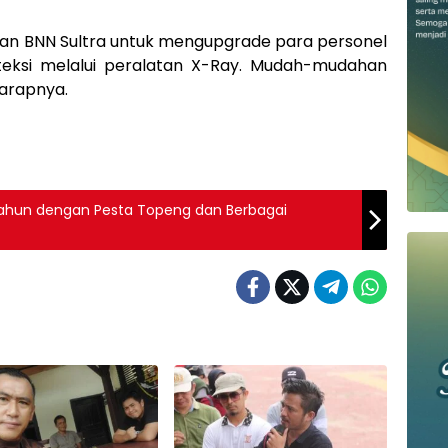
an BNN Sultra untuk mengupgrade para personel
eksi melalui peralatan X-Ray. Mudah-mudahan
harapnya.
 Tahun dengan Pesta Topeng dan Berbagai