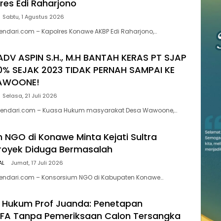
lres Edi Raharjono
Sabtu, 1 Agustus 2026
ndari.com – Kapolres Konawe AKBP Edi Raharjono,…
ADV ASPIN S.H., M.H BANTAH KERAS PT SJAP
0% SEJAK 2023 TIDAK PERNAH SAMPAI KE
AWOONE!
Selasa, 21 Juli 2026
endari.com – Kuasa Hukum masyarakat Desa Wawoone,…
 NGO di Konawe Minta Kejati Sultra
Proyek Diduga Bermasalah ‎
AL
Jumat, 17 Juli 2026
kendari.com – Konsorsium NGO di Kabupaten Konawe…
 Hukum Prof Juanda: Penetapan
 FA Tanpa Pemeriksaan Calon Tersangka