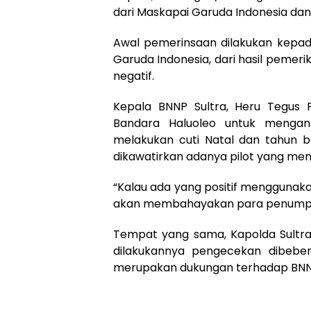
dari Maskapai Garuda Indonesia dan 
Awal pemerinsaan dilakukan kepad
Garuda Indonesia, dari hasil pemerik
negatif.
Kepala BNNP Sultra, Heru Tegus P
Bandara Haluoleo untuk mengan
melakukan cuti Natal dan tahun 
dikawatirkan adanya pilot yang me
“Kalau ada yang positif menggunakan 
akan membahayakan para penumpan
Tempat yang sama, Kapolda Sultra,
dilakukannya pengecekan dibebe
merupakan dukungan terhadap BNN 