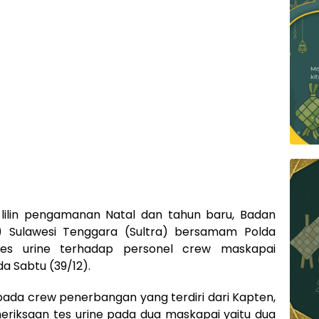
lilin pengamanan Natal dan tahun baru, Badan
P) Sulawesi Tenggara (Sultra) bersamam Polda
tes urine terhadap personel crew maskapai
a Sabtu (39/12).
pada crew penerbangan yang terdiri dari Kapten,
eriksaan tes urine pada dua maskapai yaitu dua