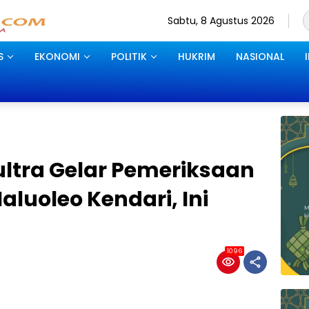
Sabtu, 8 Agustus 2026
S
EKONOMI
POLITIK
HUKRIM
NASIONAL
ultra Gelar Pemeriksaan
aluoleo Kendari, Ini
1096