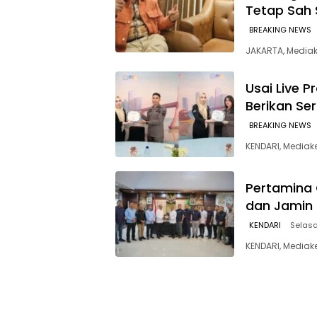
Tetap Sah
BREAKING NEWS
JAKARTA, Media
Usai Live 
Berikan Se
BREAKING NEWS
‎KENDARI, Media
Pertamina 
dan Jamin 
KENDARI
Selasa
KENDARI, Mediak