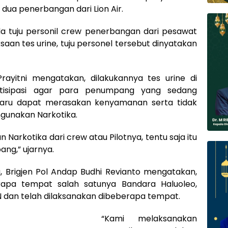
dua penerbangan dari Lion Air.
a tuju personil crew penerbangan dari pesawat
saan tes urine, tuju personel tersebut dinyatakan
rayitni mengatakan, dilakukannya tes urine di
tisipasi agar para penumpang yang sedang
baru dapat merasakan kenyamanan serta tidak
ngunakan Narkotika.
Narkotika dari crew atau Pilotnya, tentu saja itu
g,” ujarnya.
 Brigjen Pol Andap Budhi Revianto mengatakan,
rapa tempat salah satunya Bandara Haluoleo,
dan telah dilaksanakan dibeberapa tempat.
“Kami melaksanakan