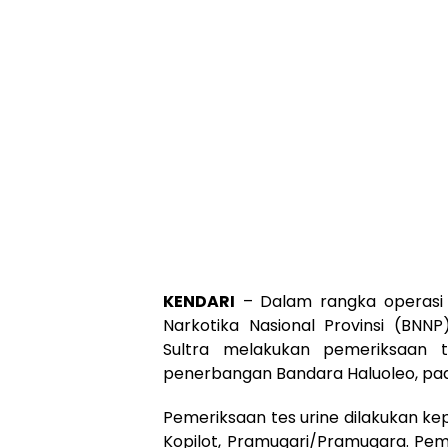
KENDARI
– Dalam rangka operasi 
Narkotika Nasional Provinsi (BNN
Sultra melakukan pemeriksaan 
penerbangan Bandara Haluoleo, pad
Pemeriksaan tes urine dilakukan ke
Kopilot, Pramugari/Pramugara. Pem