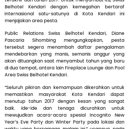
Belhotel Kendari dengan kemegahan bertaraf
internasional satu-satunya di Kota Kendari ini
menjajakan area pesta.
Public Relations Swiss Belhotel Kendari, Diane
Pascaria Sihombing mengungkapkan, pesta
tersebut segera menambah daftar pengalaman
mendebarkan yang manis, semanis anggur yang
akan dituangkan saat menyambut tahun yang baru
di dua tempat, antara lain Fireplace Lounge dan Pool
Area Swiss Belhotel Kendari.
“Seluruh pikiran dan kemampuan dikerahkan untuk
memastikan masyarakat Kota Kendari dapat
menutup tahun 2017 dengan kesan yang sangat
baik. Ide-ide dan tenaga dicurahkan untuk
mewujudkan acara-acara spesial Incognito New
Year’s Eve Party dan Winter Party pada lokasi dan
waktu yang bersamaan malam ini,” ucapnya, pada