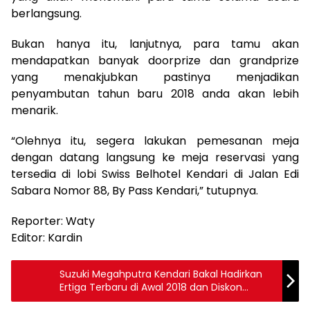
berlangsung.
Bukan hanya itu, lanjutnya, para tamu akan
mendapatkan banyak doorprize dan grandprize
yang menakjubkan pastinya menjadikan
penyambutan tahun baru 2018 anda akan lebih
menarik.
“Olehnya itu, segera lakukan pemesanan meja
dengan datang langsung ke meja reservasi yang
tersedia di lobi Swiss Belhotel Kendari di Jalan Edi
Sabara Nomor 88, By Pass Kendari,” tutupnya.
Reporter: Waty
Editor: Kardin
Suzuki Megahputra Kendari Bakal Hadirkan
Ertiga Terbaru di Awal 2018 dan Diskon
Ekstrim