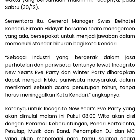
Sabtu (30/12).
Sementara itu, General Manager Swiss Belhotel
Kendari, Firman Hidayat bersama team managemen
yang ada, bersepakat untuk menjadi jawaban dalam
memenuhi standar hiburan bagi Kota Kendari.
“Sebagai industri yang bergerak dalam jasa
perhotelan dan pariwisata, tentunya lewat Incognito
New Year’s Eve Party dan Winter Party diharapkan
dapat menjadi kiblat pariwisata masyarakat dalam
menikmati sebuah acara penutupan tahun, tanpa
harus meninggalkan Kota Kendari,” ungkapnya.
Katanya, untuk Incognito New Year’s Eve Party yang
akan dimulai malam ini Pukul 08.00 Wita akan diisi
dengan Peramal Keberuntungan, Penari Bertalenta,
Pesulap, Musik dan Band, Penampilan DJ dan MC
yang akan menemani para tamu selama acara