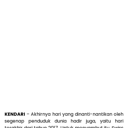
KENDARI
– Akhirnya hari yang dinanti-nantikan oleh
segenap penduduk dunia hadir juga, yaitu hari
terakhir dari tahun 2017. Untuk menyambut itu, Swiss