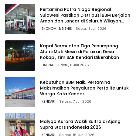
Pertamina Patra Niaga Regional
Sulawesi Pastikan Distribusi BBM Berjalan
Aman dan Lancar di Seluruh Wilayah
Sulawesi
EKONOMI & BISNIS
Sabtu, 11 Juli 2026
Kapal Bermuatan Tiga Penumpang
Alami Mati Mesin di Perairan Desa
Kokapi, Tim SAR Kendari Dikerahkan
DAERAH
Sabtu, 11 Juli 2026
Kebutuhan BBM Naik, Pertamina
Maksimalkan Penyaluran Pertalite untuk
Warga Kota Kendari
KENDARI
Selasa, 7 Juli 2026
Malyqa Aurora Wakili Sultra di Ajang
Supra Stars Indonesia 2026
KENDARI
Selasa, 16 Juni 2026