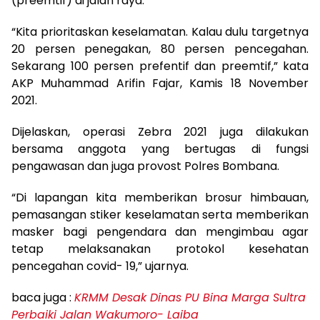
(preemtif) di jalan raya.
“Kita prioritaskan keselamatan. Kalau dulu targetnya
20 persen penegakan, 80 persen pencegahan.
Sekarang 100 persen prefentif dan preemtif,” kata
AKP Muhammad Arifin Fajar, Kamis 18 November
2021.
Dijelaskan, operasi Zebra 2021 juga dilakukan
bersama anggota yang bertugas di fungsi
pengawasan dan juga provost Polres Bombana.
“Di lapangan kita memberikan brosur himbauan,
pemasangan stiker keselamatan serta memberikan
masker bagi pengendara dan mengimbau agar
tetap melaksanakan protokol kesehatan
pencegahan covid- 19,” ujarnya.
baca juga :
KRMM Desak Dinas PU Bina Marga Sultra
Perbaiki Jalan Wakumoro- Laiba