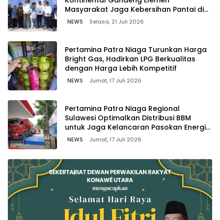
Kontinental Gandeng Elemen
Masyarakat Jaga Kebersihan Pantai di
Bitung, Sulawesi
NEWS
Selasa, 21 Juli 2026
Pertamina Patra Niaga Turunkan Harga
Bright Gas, Hadirkan LPG Berkualitas
dengan Harga Lebih Kompetitif
NEWS
Jumat, 17 Juli 2026
Pertamina Patra Niaga Regional
Sulawesi Optimalkan Distribusi BBM
untuk Jaga Kelancaran Pasokan Energi
di Seluruh Wilayah Sulawesi
NEWS
Jumat, 17 Juli 2026