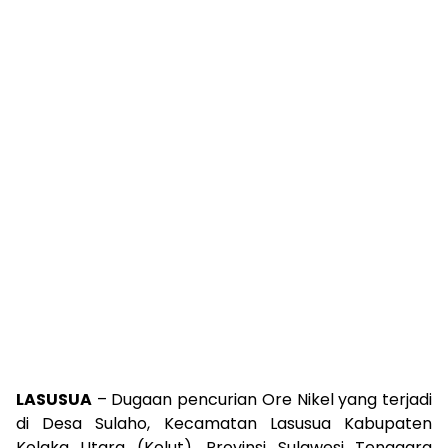
LASUSUA
– Dugaan pencurian Ore Nikel yang terjadi
di Desa Sulaho, Kecamatan Lasusua Kabupaten
Kolaka Utara (Kolut), Provinsi Sulawesi Tenggara