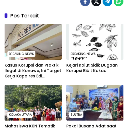
Pos Terkait
BREAKING NEWS
BREAKING NEWS
Kasus Korupsi dan Praktik
Kejari Kolut Sidik Dugaan
Ilegal di Konawe, Ini Target
Korupsi Bibit Kakao
Kerja Kapolres Edi
Raharjono
KOLAKA UTARA
SULTRA
Mahasiswa KKN Tematik
Pakai Busana Adat saat