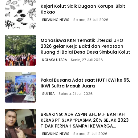
Kejari Kolut Sidik Dugaan Korupsi Bibit
Kakao
BREAKING NEWS
Selasa, 28 Juli 2026
Mahasiswa KKN Tematik Literasi UHO
2026 gelar Kerja Bakti dan Penataan
Ruang di Balai Desa Desa Simbula Kolut
KOLAKA UTARA
Senin, 27 Juli 2026
Pakai Busana Adat saat HUT IKWI ke 65,
IKWI Sultra Masuk Juara
SULTRA
Selasa, 21 Juli 2026
BREAKING: ADV ASPIN S.H., M.H BANTAH
KERAS PT SJAP “PLASMA 20% SEJAK 2023
TIDAK PERNAH SAMPAI KE WARGA
WAWOONE!
BREAKING NEWS
Selasa, 21 Juli 2026