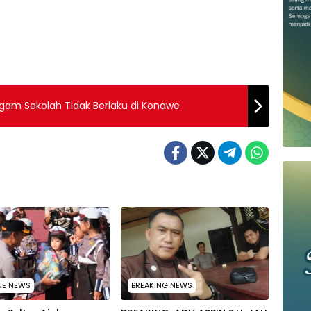
gam Sekolah Tidak Berlaku di Konawe
NE NEWS
BREAKING NEWS