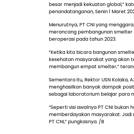
besar menjadi kekuatan global,” ka
penandatanganan, Senin 1 Maret 202
Menurutnya, PT CNI yang menggara
merancang pembangunan smelter pe
beroperasi pada tahun 2023.
“Ketika kita bicara bangunan smelter
kesehatan masyarakat yang akan te
membangun empat smelter,” teran
Sementara itu, Rektor USN Kolaka, 
menghasilkan banyak dampak positi
sebagai laboratorium belajar para 
“Seperti visi awalnya PT CNI bukan
memberdayakan masyarakat. Jadi mah
PT CNI,” pungkasnya. /B