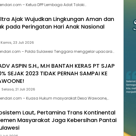
endari.com – Ketua DPP Lembaga Adat Tolaki…
ltra Ajak Wujudkan Lingkungan Aman dan
 pada Peringatan Hari Anak Nasional
Kamis, 23 Juli 2026
kendari.com – Polda Sulawesi Tenggara menggelar upacara…
ADV ASPIN S.H., M.H BANTAH KERAS PT SJAP
0% SEJAK 2023 TIDAK PERNAH SAMPAI KE
AWOONE!
Selasa, 21 Juli 2026
endari.com – Kuasa Hukum masyarakat Desa Wawoone,…
kosistem Laut, Pertamina Trans Kontinental
lemen Masyarakat Jaga Kebersihan Pantai
Sulawesi
1 Juli 2026