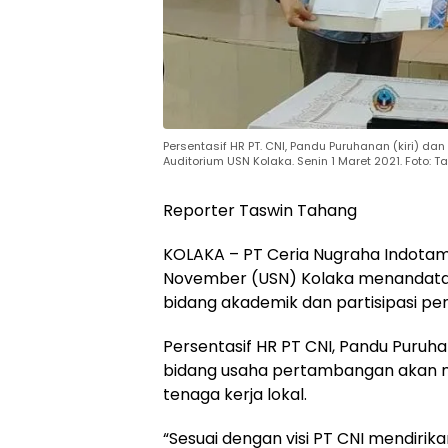
Persentasif HR PT. CNI, Pandu Puruhanan (kiri) da
Auditorium USN Kolaka. Senin 1 Maret 2021. Foto:
Reporter Taswin Tahang
KOLAKA – PT Ceria Nugraha Indotam
November (USN) Kolaka menandata
bidang akademik dan partisipasi 
Persentasif HR PT CNI, Pandu Puruh
bidang usaha pertambangan akan m
tenaga kerja lokal.
“Sesuai dengan visi PT CNI mendiri