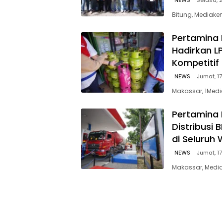
Bitung, Mediaken
Pertamina 
Hadirkan L
Kompetitif
NEWS
Jumat, 17
Makassar, 1Medi
Pertamina 
Distribusi
di Seluruh 
NEWS
Jumat, 17
Makassar, Media