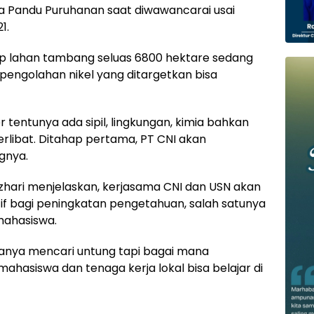
ta Pandu Puruhanan saat diwawancarai usai
1.
p lahan tambang seluas 6800 hektare sedang
ngolahan nikel yang ditargetkan bisa
 tentunya ada sipil, lingkungan, kimia bahkan
rlibat. Ditahap pertama, PT CNI akan
gnya.
Azhari menjelaskan, kerjasama CNI dan USN akan
f bagi peningkatan pengetahuan, salah satunya
mahasiswa.
 hanya mencari untung tapi bagai mana
asiswa dan tenaga kerja lokal bisa belajar di