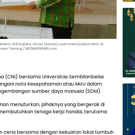
n Rektor USN Kolaka, Azhari (kanan) saat menunjukkan MoU di
 Taswin Tahang / MEDIAKENDARI.com
a (CNI) bersama Universitas Sembilanbelas
ngani nota kesepahaman atau MoU dalam
pengembangan sumber daya manusia (SDM).
anan menuturkan, pihaknya yang bergerak di
embutuhkan tenaga kerja handal, terutama
kan ceria bersama dengan kekuatan lokal tumbuh