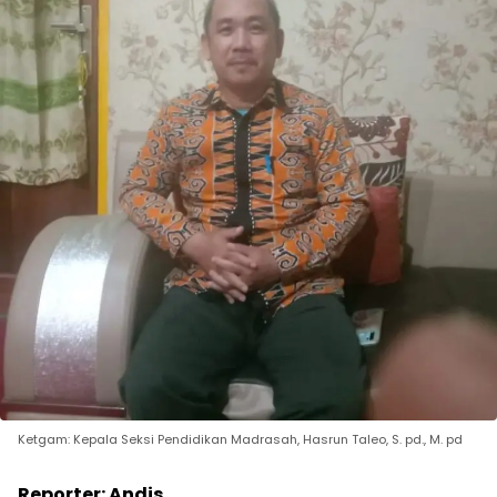
Ketgam: Kepala Seksi Pendidikan Madrasah, Hasrun Taleo, S. pd., M. pd
Reporter: Andis