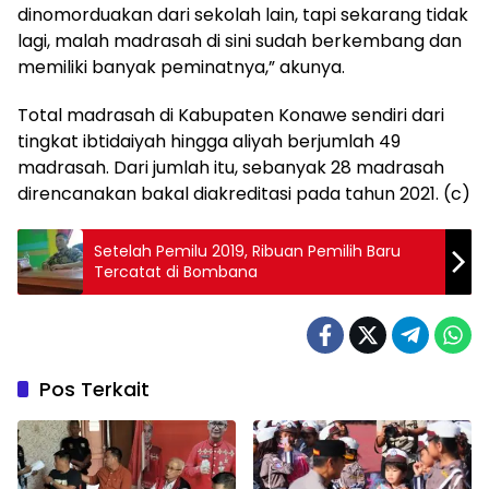
dinomorduakan dari sekolah lain, tapi sekarang tidak
lagi, malah madrasah di sini sudah berkembang dan
memiliki banyak peminatnya,” akunya.
Total madrasah di Kabupaten Konawe sendiri dari
tingkat ibtidaiyah hingga aliyah berjumlah 49
madrasah. Dari jumlah itu, sebanyak 28 madrasah
direncanakan bakal diakreditasi pada tahun 2021. (c)
Setelah Pemilu 2019, Ribuan Pemilih Baru
Tercatat di Bombana
Pos Terkait