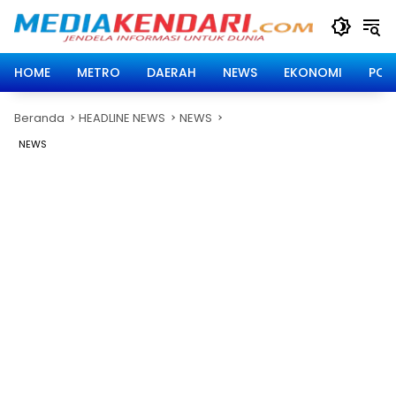
Langsung
ke
konten
HOME
METRO
DAERAH
NEWS
EKONOMI
POLI
Beranda
HEADLINE NEWS
NEWS
NEWS