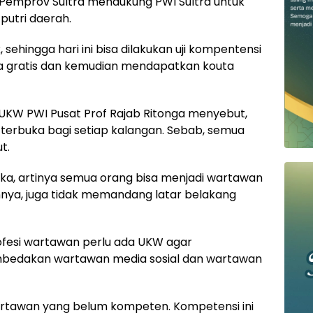
emprov Sultra mendukung PWI Sultra untuk
utri daerah.
sehingga hari ini bisa dilakukan uji kompentensi
ya gratis dan kemudian mendapatkan kouta
UKW PWI Pusat Prof Rajab Ritonga menyebut,
terbuka bagi setiap kalangan. Sebab, semua
t.
buka, artinya semua orang bisa menjadi wartawan
nya, juga tidak memandang latar belakang
ofesi wartawan perlu ada UKW agar
mbedakan wartawan media sosial dan wartawan
rtawan yang belum kompeten. Kompetensi ini