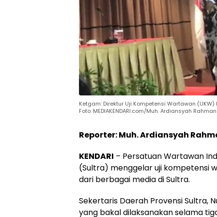
Ketgam: Direktur Uji Kompetensi Wartawan (UKW) P
Foto: MEDIAKENDARI.com/Muh. Ardiansyah Rahman
Reporter: Muh. Ardiansyah Rah
KENDARI
– Persatuan Wartawan Indo
(Sultra) menggelar uji kompetensi w
dari berbagai media di Sultra.
Sekertaris Daerah Provensi Sultra
yang bakal dilaksanakan selama tiga 