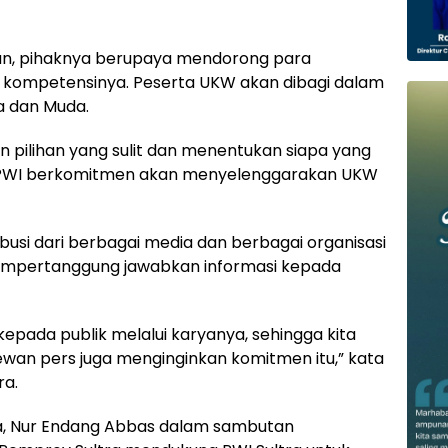
kan, pihaknya berupaya mendorong para
 kompetensinya. Peserta UKW akan dibagi dalam
a dan Muda.
an pilihan yang sulit dan menentukan siapa yang
ga PWI berkomitmen akan menyelenggarakan UKW
busi dari berbagai media dan berbagai organisasi
mempertanggung jawabkan informasi kepada
pada publik melalui karyanya, sehingga kita
ewan pers juga menginginkan komitmen itu,” kata
ra.
tra, Nur Endang Abbas dalam sambutan