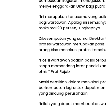
pembukaan kegiatan menegaskan, P
menyelenggarakan UKW bagi putra p
“Ini merupakan kerjasama yang baik, 
bagi wartawan. Apalagi ini semuan
maksimal 90 persen,” ungkapnya.
Dikesempatan yang sama, Direktur 
profesi wartawan merupakan posisi 
orang bisa menekuni profesi tersebu
“Posisi wartawan adalah posisi ter
tanpa memandang latar pendidikan
etnis,” Prof Rajab.
Meski demikian, dalam menjalani pr
berkompeten lagi untuk dapat me
yang dinaungi perusahaan.
“Inilah yang dapat membedakan wa