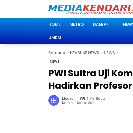
Langsung
ke
konten
HOME
METRO
DAERAH
NEW
UMKM
Beranda
HEADLINE NEWS
NEWS
NEWS
PWI Sultra Uji Ko
Hadirkan Profesor
Medkom
2 Min Baca
Kamis, 4 Maret 2021