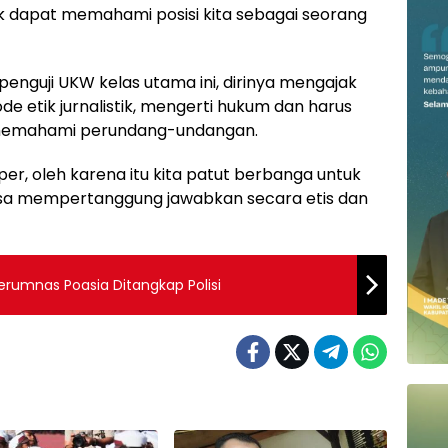
k dapat memahami posisi kita sebagai seorang
a penguji UKW kelas utama ini, dirinya mengajak
etik jurnalistik, mengerti hukum dan harus
a memahami perundang-undangan.
r, oleh karena itu kita patut berbanga untuk
isa mempertanggung jawabkan secara etis dan
rumnas Poasia Ditangkap Polisi