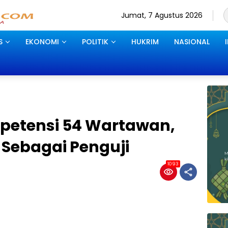
Jumat, 7 Agustus 2026
S
EKONOMI
POLITIK
HUKRIM
NASIONAL
mpetensi 54 Wartawan,
 Sebagai Penguji
1093