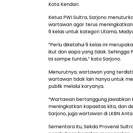
Kota Kendari.
Ketua PWI Sultra, Sarjono menutur
wartawan agar terus meningkatkan
9 kelas untuk kategori Utama, Mady
“Perlu diketahui 9 kelas ini merupak
ikut dan siapa yang tidak. Sehing
ini sampe tuntas,” kata Sarjono.
Menurutnya, wartawan yang terdisti
wartawan tidak lain hanya untuk 
publik melalui karyanya.
“Wartawan bertanggung jawabkan ke
meningkatkan kapasitas kita, dan d
Sarjono, juga wartawan di LKBN Anta
Sementara itu, Sekda Provensi Sul