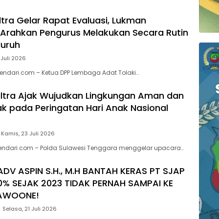
Wilayah Sulawesi
ltra Gelar Rapat Evaluasi, Lukman
Arahkan Pengurus Melakukan Secara Rutin
luruh
 Juli 2026
endari.com – Ketua DPP Lembaga Adat Tolaki…
ltra Ajak Wujudkan Lingkungan Aman dan
 pada Peringatan Hari Anak Nasional
Kamis, 23 Juli 2026
kendari.com – Polda Sulawesi Tenggara menggelar upacara…
ADV ASPIN S.H., M.H BANTAH KERAS PT SJAP
0% SEJAK 2023 TIDAK PERNAH SAMPAI KE
AWOONE!
Selasa, 21 Juli 2026