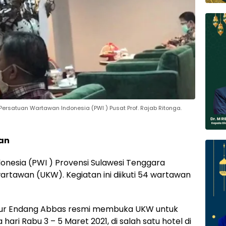
ersatuan Wartawan Indonesia (PWI ) Pusat Prof. Rajab Ritonga.
man
nesia (PWI ) Provensi Sulawesi Tenggara
artawan (UKW). Kegiatan ini diikuti 54 wartawan
, Nur Endang Abbas resmi membuka UKW untuk
hari Rabu 3 – 5 Maret 2021, di salah satu hotel di