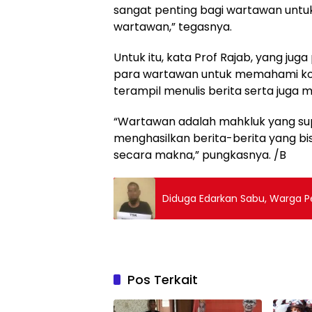
sangat penting bagi wartawan untu
wartawan,” tegasnya.
Untuk itu, kata Prof Rajab, yang jug
para wartawan untuk memahami kode 
terampil menulis berita serta jug
“Wartawan adalah mahkluk yang supe
menghasilkan berita-berita yang b
secara makna,” pungkasnya. /B
Diduga Edarkan Sabu, Warga Pe
Pos Terkait