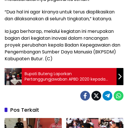
“Dua hal ini agar kiranya untuk terus diaplikasikan
dan dilaksanakan di seluruh tingkatan,” katanya.
Ia juga berharap, melalui kegiatan ini merupakan
bagian dari kegiatan inovasi dalam rancangan
proyek perubahan kepala Badan Kepegawaian dan
Pengembangan Sumber Daya Manusia (BKPSDM)
Kabupaten Butur. (C)
Bupati Buteng Laporkan
Pertanggungjawaban APBD 2020 kepada
DPRD
Pos Terkait