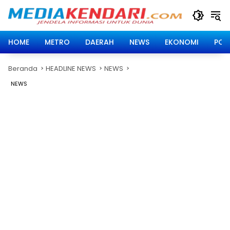
Langsung
ke
konten
HOME
METRO
DAERAH
NEWS
EKONOMI
POLI
Beranda
HEADLINE NEWS
NEWS
NEWS