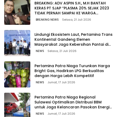
BREAKING: ADV ASPIN S.H., M.H BANTAH
KERAS PT SJAP “PLASMA 20% SEJAK 2023
TIDAK PERNAH SAMPAI KE WARGA
WAWOONE!
BREAKING NEWS
Selasa, 21 Juli 2026
Lindungi Ekosistem Laut, Pertamina Trans
Kontinental Gandeng Elemen
Masyarakat Jaga Kebersihan Pantai di
Bitung, Sulawesi
NEWS
Selasa, 21 Juli 2026
Pertamina Patra Niaga Turunkan Harga
Bright Gas, Hadirkan LPG Berkualitas
dengan Harga Lebih Kompetitif
NEWS
Jumat, 17 Juli 2026
Pertamina Patra Niaga Regional
Sulawesi Optimalkan Distribusi BBM
untuk Jaga Kelancaran Pasokan Energi
di Seluruh Wilayah Sulawesi
NEWS
Jumat, 17 Juli 2026