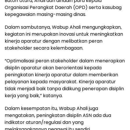
Buton Utara, Ahali dan dihadiri para kepala
Organisasi Perangkat Daerah (OPD) serta kasubag
kepegawaian masing-masing dinas.
Dalam sambutanya, Wabup Ahali mengungkapkan,
kegiatan ini merupakan inovasi untuk meningkatkan
kinerja aparatur dengan melibatkan peran
stakeholder secara kelembagaan.
“Optimalisasi peran stakeholder dalam menerapkan
disiplin aparatur akan berorientasi kepada
peningkatan kinerja aparatur dalam memberikan
pelayanan kepada masyarakat. Kinerja aparatur
tidak menjadi baik tanpa didikung penerapan disiplin
kerja yang baik,” katanya.
Dalam kesempatan itu, Wabup Ahali juga
mengatakan, peningkatan disiplin ASN ada dua
indikator aturan/regulasi dan yang
melaksanakannya pegawai itu sendiri.