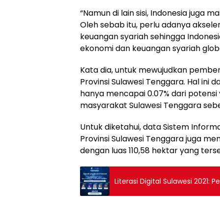
“Namun di lain sisi, Indonesia juga 
Oleh sebab itu, perlu adanya akse
keuangan syariah sehingga Indones
ekonomi dan keuangan syariah glob
Kata dia, untuk mewujudkan pember
Provinsi Sulawesi Tenggara. Hal ini d
hanya mencapai 0.07% dari potensi ya
masyarakat Sulawesi Tenggara sebe
Untuk diketahui, data Sistem Info
Provinsi Sulawesi Tenggara juga memi
dengan luas 110,58 hektar yang ters
Liter