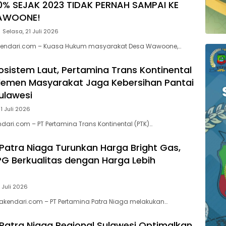
0% SEJAK 2023 TIDAK PERNAH SAMPAI KE
AWOONE!
Selasa, 21 Juli 2026
endari.com – Kuasa Hukum masyarakat Desa Wawoone,…
kosistem Laut, Pertamina Trans Kontinental
lemen Masyarakat Jaga Kebersihan Pantai
Sulawesi
1 Juli 2026
dari.com – PT Pertamina Trans Kontinental (PTK)…
Patra Niaga Turunkan Harga Bright Gas,
PG Berkualitas dengan Harga Lebih
 Juli 2026
akendari.com – PT Pertamina Patra Niaga melakukan…
Patra Niaga Regional Sulawesi Optimalkan