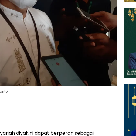
anto.
ariah diyakini dapat berperan sebagai