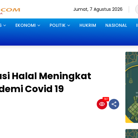
Jumat, 7 Agustus 2026
S
EKONOMI
POLITIK
HUKRIM
NASIONAL
kasi Halal Meningkat
emi Covid 19
787