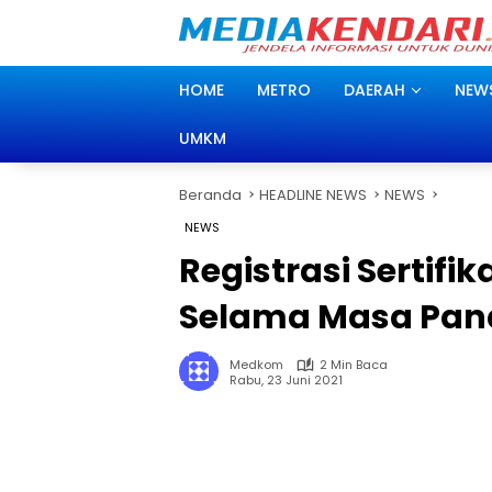
Langsung
ke
konten
HOME
METRO
DAERAH
NEW
UMKM
Beranda
HEADLINE NEWS
NEWS
NEWS
Registrasi Sertifi
Selama Masa Pand
Medkom
2 Min Baca
Rabu, 23 Juni 2021