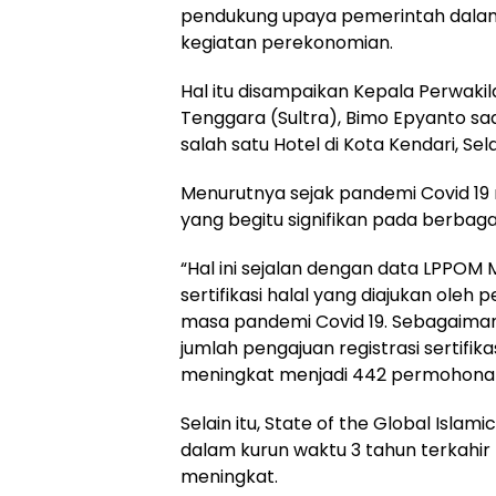
pendukung upaya pemerintah dala
kegiatan perekonomian.
Hal itu disampaikan Kepala Perwakil
Tenggara (Sultra), Bimo Epyanto sa
salah satu Hotel di Kota Kendari, Sela
Menurutnya sejak pandemi Covid 1
yang begitu signifikan pada berbagai
“Hal ini sejalan dengan data LPPOM
sertifikasi halal yang diajukan ole
masa pandemi Covid 19. Sebagaiman
jumlah pengajuan registrasi sertifi
meningkat menjadi 442 permohonan p
Selain itu, State of the Global Is
dalam kurun waktu 3 tahun terkahir p
meningkat.