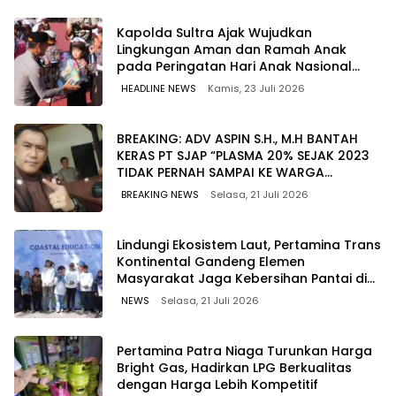
Kapolda Sultra Ajak Wujudkan
Lingkungan Aman dan Ramah Anak
pada Peringatan Hari Anak Nasional
2026
HEADLINE NEWS
Kamis, 23 Juli 2026
BREAKING: ADV ASPIN S.H., M.H BANTAH
KERAS PT SJAP “PLASMA 20% SEJAK 2023
TIDAK PERNAH SAMPAI KE WARGA
WAWOONE!
BREAKING NEWS
Selasa, 21 Juli 2026
Lindungi Ekosistem Laut, Pertamina Trans
Kontinental Gandeng Elemen
Masyarakat Jaga Kebersihan Pantai di
Bitung, Sulawesi
NEWS
Selasa, 21 Juli 2026
Pertamina Patra Niaga Turunkan Harga
Bright Gas, Hadirkan LPG Berkualitas
dengan Harga Lebih Kompetitif