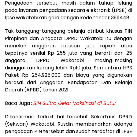
Pengadaan tersebut masih dalam tahap lelang
pada layanan pengadaan secara elektronik (LPSE) di
lpse.wakatobikab.go.id dengan kode tender 3911448
Tak tanggung-tanggung belanja atribut khusus PIN
Pimpinan dan Anggota DPRD Wakatobi itu dengan
menelan anggaran ratusan juta rupiah atau
tepatnya senilai Rp 255 juta yang berarti dari 25
anggota DPRD Wakatobi masing-masing
dianggarkan kurang lebih Rp10 juta. Sementara HPS
Paket Rp 254.925.000 dan biaya yang digunakan
berasal dari Anggaran Pendapatan Dan Belanja
Daerah (APBD) tahun 2021.
Baca Juga :
BIN Sultra Gelar Vaksinasi di Butur
Dikonfirmasi terkait hal tersebut Sekertaris DPRD
(Sekwan) Wakatobi, Rusdin membenarkan adanya
pengadaan PIN tersebut dan sudah terdaftar di LPSE