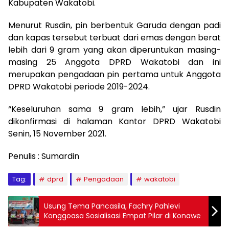
Kabupaten Wakatobi.
Menurut Rusdin, pin berbentuk Garuda dengan padi
dan kapas tersebut terbuat dari emas dengan berat
lebih dari 9 gram yang akan diperuntukan masing-
masing 25 Anggota DPRD Wakatobi dan ini
merupakan pengadaan pin pertama untuk Anggota
DPRD Wakatobi periode 2019-2024.
“Keseluruhan sama 9 gram lebih,” ujar Rusdin
dikonfirmasi di halaman Kantor DPRD Wakatobi
Senin, 15 November 2021.
Penulis : Sumardin
Tag:
dprd
Pengadaan
wakatobi
Usung Tema Pancasila, Fachry Pahlevi
Konggoasa Sosialisasi Empat Pilar di Konawe