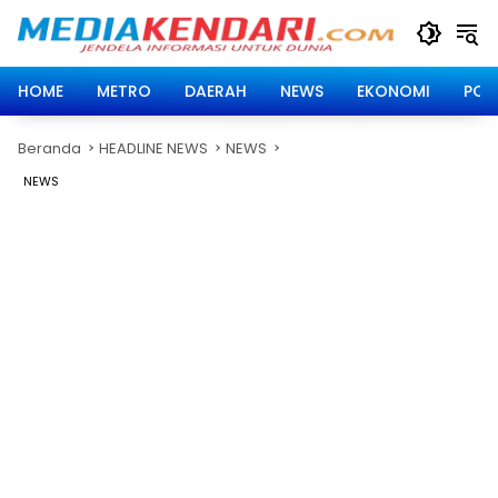
Langsung
ke
konten
HOME
METRO
DAERAH
NEWS
EKONOMI
POLI
Beranda
HEADLINE NEWS
NEWS
NEWS