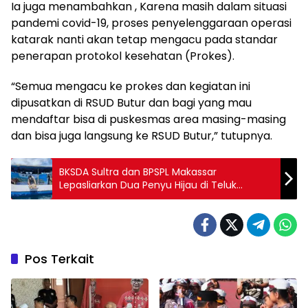
Ia juga menambahkan , Karena masih dalam situasi
pandemi covid-19, proses penyelenggaraan operasi
katarak nanti akan tetap mengacu pada standar
penerapan protokol kesehatan (Prokes).
“Semua mengacu ke prokes dan kegiatan ini
dipusatkan di RSUD Butur dan bagi yang mau
mendaftar bisa di puskesmas area masing-masing
dan bisa juga langsung ke RSUD Butur,” tutupnya.
BKSDA Sultra dan BPSPL Makassar
Lepasliarkan Dua Penyu Hijau di Teluk
Kendari
Pos Terkait