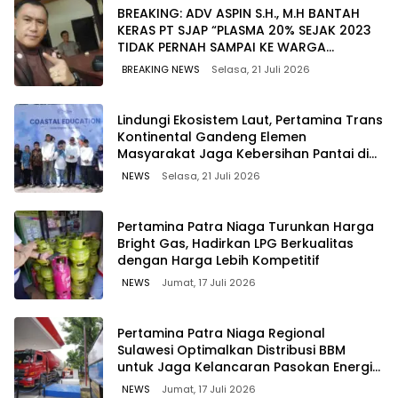
BREAKING: ADV ASPIN S.H., M.H BANTAH
KERAS PT SJAP “PLASMA 20% SEJAK 2023
TIDAK PERNAH SAMPAI KE WARGA
WAWOONE!
BREAKING NEWS
Selasa, 21 Juli 2026
Lindungi Ekosistem Laut, Pertamina Trans
Kontinental Gandeng Elemen
Masyarakat Jaga Kebersihan Pantai di
Bitung, Sulawesi
NEWS
Selasa, 21 Juli 2026
Pertamina Patra Niaga Turunkan Harga
Bright Gas, Hadirkan LPG Berkualitas
dengan Harga Lebih Kompetitif
NEWS
Jumat, 17 Juli 2026
Pertamina Patra Niaga Regional
Sulawesi Optimalkan Distribusi BBM
untuk Jaga Kelancaran Pasokan Energi
di Seluruh Wilayah Sulawesi
NEWS
Jumat, 17 Juli 2026