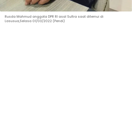
Rusda Mahmud anggota DPR RI asal Sultra saat ditemui di
Lasusua,Selasa 01/03/2022 (Pendi)