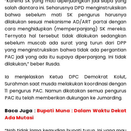
“Karena SK yang mati diperjuangkan jadi siapa yang
salah diantara ini. Seharusnya DPD menginstruksikan
bahwa sebelum mati SK pengurus harusnya
dilakukan sesuai mekanisme AD/ART partai dengan
cara menghidupkan (memperpanjang) SK mereka.
Ternyata hal tersebut tidak dilakukan sedangkan
sebelum muscab ada surat yang turun dari DPP
yang menginstruksikan bahwa tidak ada pergantian
PAC jadi yang ada itu supaya diperpanjang. Ini tidak
dilakukan,” beber Rusda.
Ia menjelaskan Ketua DPC Demokrat Kolut,
Surahman saat musda melakukan koordinasi dengan
11 pengurus PAC. Namun dikatakan semua pengurus
PAC itu telah memberikan dukungan ke Jumarding.
Baca Juga :
Bupati Muna : Dalam Waktu Dekat
Ada Mutasi
“Nah tidak lama kemudian bupati turun. Ini yang mau