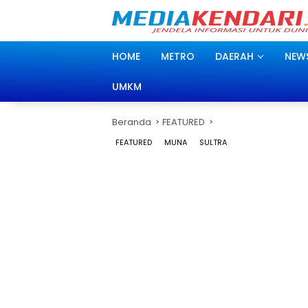
Langsung
ke
konten
HOME
METRO
DAERAH
NEW
UMKM
Beranda
FEATURED
FEATURED
MUNA
SULTRA