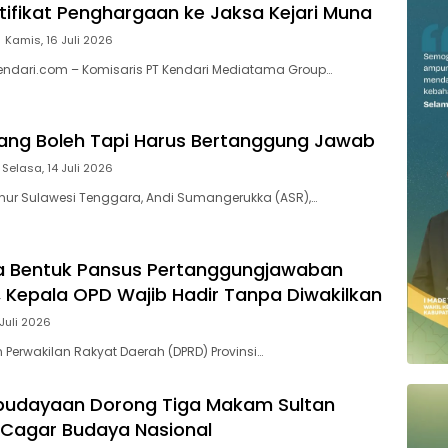
rtifikat Penghargaan ke Jaksa Kejari Muna
Kamis, 16 Juli 2026
kendari.com – Komisaris PT Kendari Mediatama Group…
ang Boleh Tapi Harus Bertanggung Jawab
Selasa, 14 Juli 2026
nur Sulawesi Tenggara, Andi Sumangerukka (ASR),…
a Bentuk Pansus Pertanggungjawaban
 Kepala OPD Wajib Hadir Tanpa Diwakilkan
 Juli 2026
 Perwakilan Rakyat Daerah (DPRD) Provinsi…
ebudayaan Dorong Tiga Makam Sultan
 Cagar Budaya Nasional