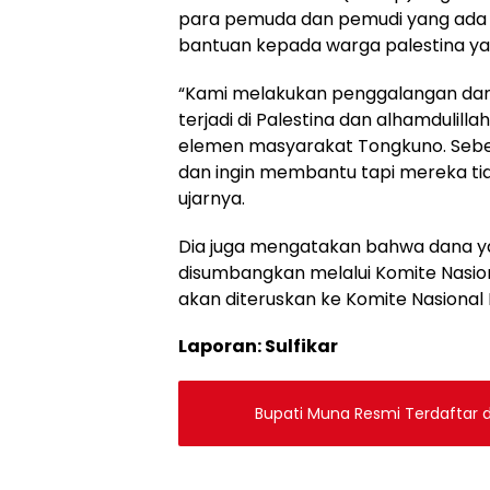
para pemuda dan pemudi yang ada
bantuan kepada warga palestina y
“Kami melakukan penggalangan dana
terjadi di Palestina dan alhamdulil
elemen masyarakat Tongkuno. Seben
dan ingin membantu tapi mereka tid
ujarnya.
Dia juga mengatakan bahwa dana ya
disumbangkan melalui Komite Nasio
akan diteruskan ke Komite Nasional 
Laporan: Sulfikar
Bupati Muna Resmi Terdaftar d