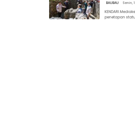
BAUBAU
Senin, 
KENDARI.Mediak
penetapan stat