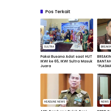
Pos Terkait
SULTRA
BREAKI
Pakai Busana Adat saat HUT
BREAKIN
IKWI ke 65, IKWI Sultra Masuk
BANTAH
Juara
“PLASM
TIDAK 
WARGA
HEADLINE NEWS
NEWS