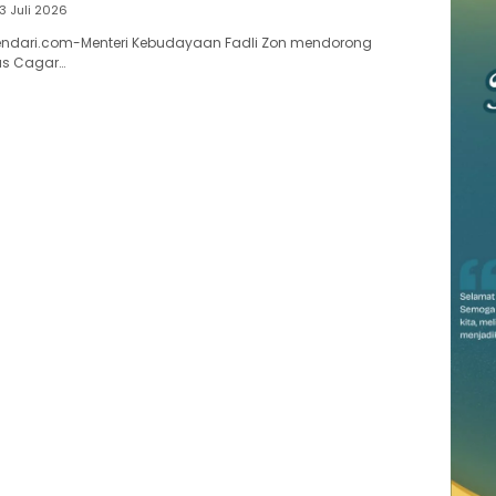
13 Juli 2026
endari.com-​Menteri Kebudayaan Fadli Zon mendorong
us Cagar…