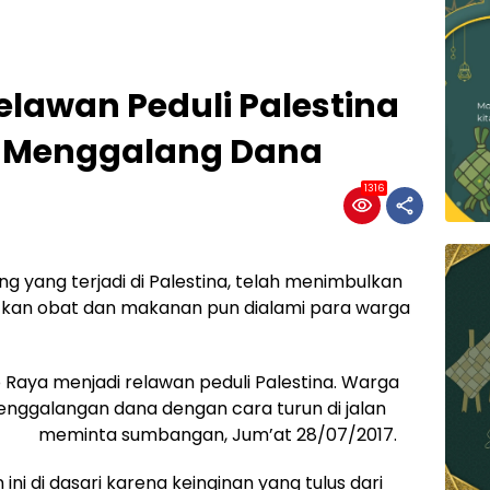
Relawan Peduli Palestina
a Menggalang Dana
1316
g yang terjadi di Palestina, telah menimbulkan
tkan obat dan makanan pun dialami para warga
no Raya menjadi relawan peduli Palestina. Warga
enggalangan dana dengan cara turun di jalan
meminta sumbangan, Jum’at 28/07/2017.
 ini di dasari karena keinginan yang tulus dari