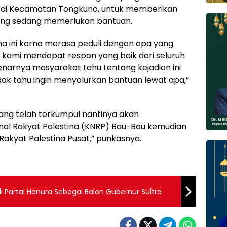
 di Kecamatan Tongkuno, untuk memberikan
ang sedang memerlukan bantuan.
 ini karna merasa peduli dengan apa yang
lah kami mendapat respon yang baik dari seluruh
arnya masyarakat tahu tentang kejadian ini
ak tahu ingin menyalurkan bantuan lewat apa,”
ng telah terkumpul nantinya akan
nal Rakyat Palestina (KNRP) Bau-Bau kemudian
Rakyat Palestina Pusat,” punkasnya.
i Partai Hanura Sebagai Balon Gubernur Sultra